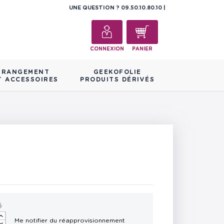
UNE QUESTION ?
09.50.10.80.10
CONNEXION
PANIER
RANGEMENT
GEEKOFOLIE
T ACCESSOIRES
PRODUITS DÉRIVÉS
é