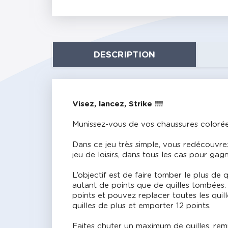
DESCRIPTION
Visez, lancez, Strike !!!!
Munissez-vous de vos chaussures colorées,
Dans ce jeu très simple, vous redécouvrez
jeu de loisirs, dans tous les cas pour gagn
L’objectif est de faire tomber le plus de
autant de points que de quilles tombées. 
points et pouvez replacer toutes les quil
quilles de plus et emporter 12 points.
Faites chuter un maximum de quilles, rempl