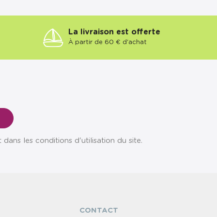
La livraison est offerte
À partir de 60 € d'achat
ns les conditions d'utilisation du site.
CONTACT