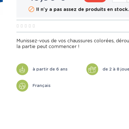

Il n'y a pas assez de produits en stock.
Munissez-vous de vos chaussures colorées, déroule
la partie peut commencer !
à partir de 6 ans
de 2 à 8 jou
Français