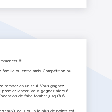
commencer !!!
n famille ou entre amis. Compétition ou
aire tomber en un seul. Vous gagnez
re premier lancer. Vous gagnez alors 6
l’occasion de faire tomber jusqu’à 6
rreaux), celui qui a le plus de points est