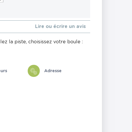
Lire ou écrire un avis
z la piste, choisissez votre boule :
eurs
Adresse