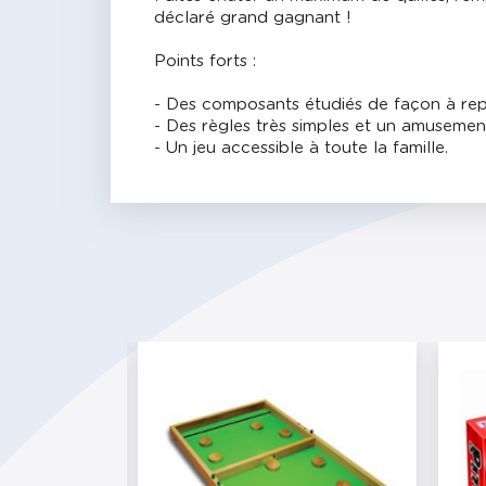
déclaré grand gagnant !
Points forts :
- Des composants étudiés de façon à repr
- Des règles très simples et un amusement
- Un jeu accessible à toute la famille.