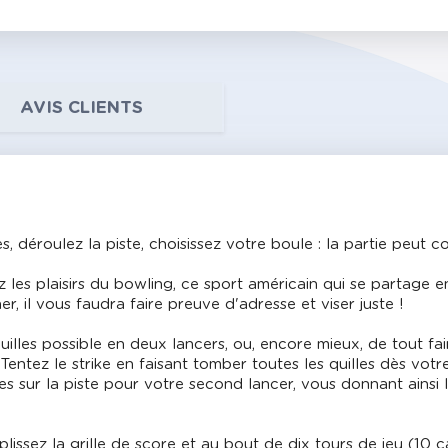
AVIS CLIENTS
 déroulez la piste, choisissez votre boule : la partie peut 
 les plaisirs du bowling, ce sport américain qui se partage e
er, il vous faudra faire preuve d'adresse et viser juste !
 quilles possible en deux lancers, ou, encore mieux, de tout f
Tentez le strike en faisant tomber toutes les quilles dès vot
les sur la piste pour votre second lancer, vous donnant ainsi 
issez la grille de score et au bout de dix tours de jeu (10 ca