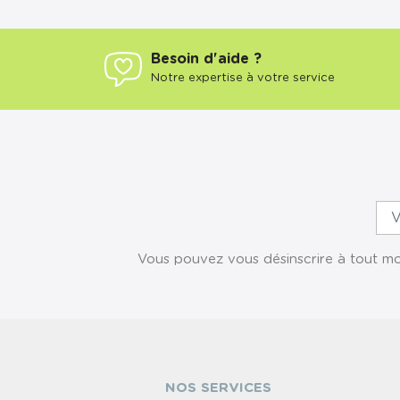
Besoin d'aide ?
Notre expertise à votre service
Vous pouvez vous désinscrire à tout mom
NOS SERVICES