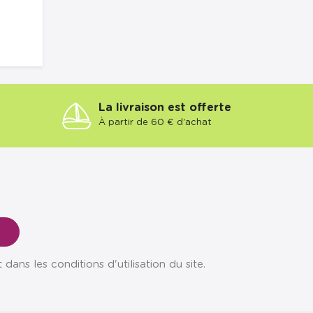
La livraison est offerte
À partir de 60 € d'achat
ns les conditions d'utilisation du site.