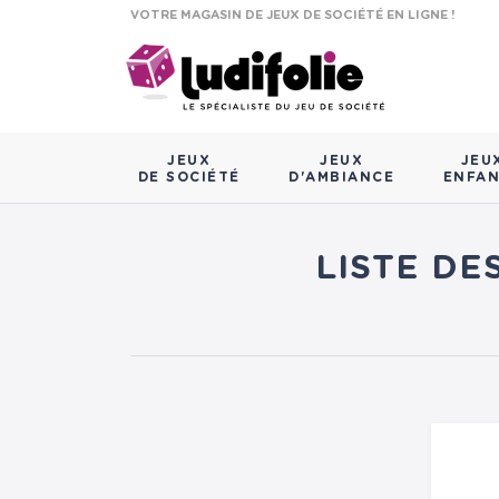
VOTRE MAGASIN DE JEUX DE SOCIÉTÉ EN LIGNE !
JEUX
JEUX
JEU
DE SOCIÉTÉ
D'AMBIANCE
ENFA
LISTE DE