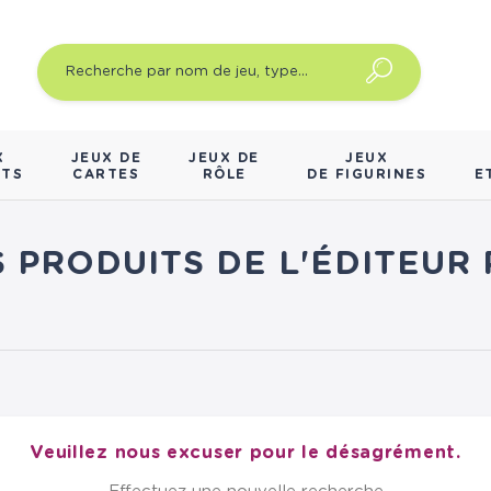
X
JEUX DE
JEUX DE
JEUX
NTS
CARTES
RÔLE
DE FIGURINES
E
S PRODUITS DE L'ÉDITEUR
Veuillez nous excuser pour le désagrément.