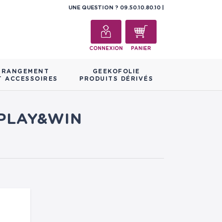
UNE QUESTION ?
09.50.10.80.10
CONNEXION
PANIER
RANGEMENT
GEEKOFOLIE
T ACCESSOIRES
PRODUITS DÉRIVÉS
 PLAY&WIN