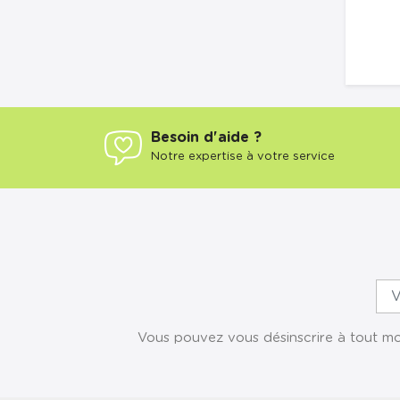
Besoin d'aide ?
Notre expertise à votre service
Vous pouvez vous désinscrire à tout mom