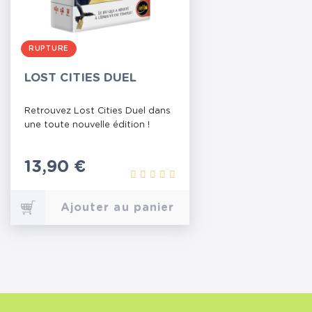
RUPTURE
LOST CITIES DUEL
Retrouvez Lost Cities Duel dans
une toute nouvelle édition !
Prix
13,90 €
Ajouter au panier