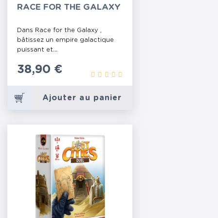
RACE FOR THE GALAXY
Dans Race for the Galaxy ,
bâtissez un empire galactique
puissant et...
Prix
38,90 €
Ajouter au panier