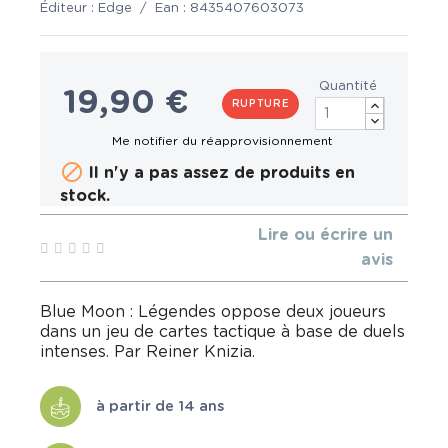
Éditeur :
Edge
/
Ean :
8435407603073
Quantité
19,90 €
RUPTURE

Il n'y a pas assez de produits en
stock.
Lire ou écrire un
avis
Blue Moon : Légendes oppose deux joueurs
dans un jeu de cartes tactique à base de duels
intenses. Par Reiner Knizia.
à partir de 14 ans