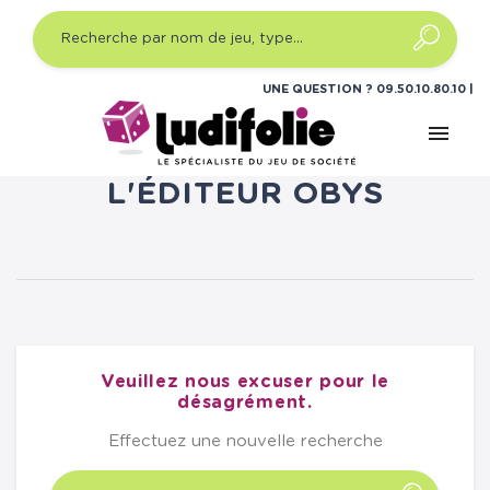
UNE QUESTION ?
09.50.10.80.10
menu
LISTE DES PRODUITS DE
L'ÉDITEUR OBYS
Veuillez nous excuser pour le
désagrément.
Effectuez une nouvelle recherche