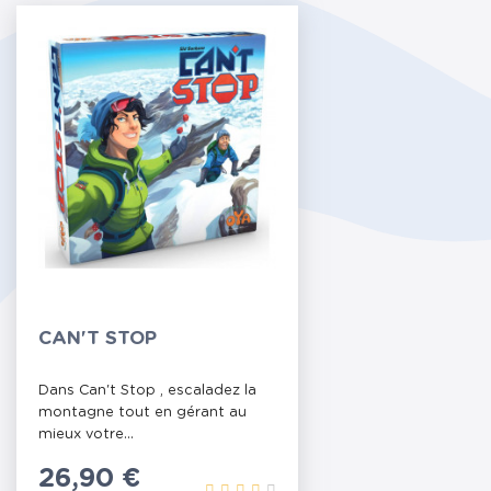
CAN'T STOP
Dans Can't Stop , escaladez la
montagne tout en gérant au
mieux votre...
Prix
26,90 €