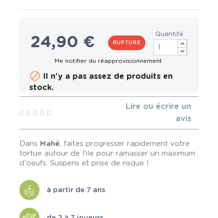
Quantité
24,90 €
RUPTURE

Il n'y a pas assez de produits en
stock.
Lire ou écrire un
avis
Dans
Mahé
, faites progresser rapidement votre
tortue autour de l'ile pour ramasser un maximum
d'oeufs. Suspens et prise de risque !
à partir de 7 ans
de 2 à 7 joueurs