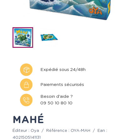
Expédié sous 24/48h
Paiements sécurisés
Besoin d'aide ?
09 50 10 80 10
MAHÉ
Éditeur :
Oya
/
Référence :
OYA-MAH
/
Ean :
4021505141131