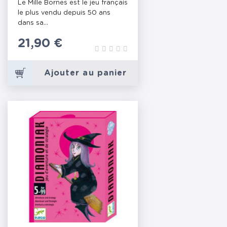
Le Mille Bornes est le jeu français
le plus vendu depuis 50 ans
dans sa...
Prix
21,90 €
Ajouter au panier