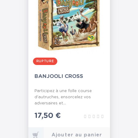
RUPTURE
BANJOOLI CROSS
Participez à une folle course
d'autruches, ensorcelez vos
adversaires et...
Prix
17,50 €
Ajouter au panier