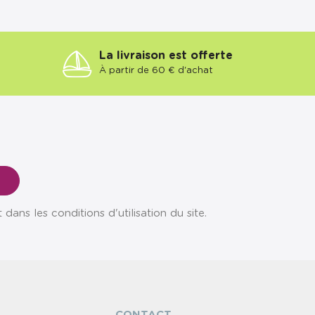
La livraison est offerte
À partir de 60 € d'achat
ns les conditions d'utilisation du site.
CONTACT