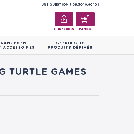
UNE QUESTION ?
09.50.10.80.10
CONNEXION
PANIER
RANGEMENT
GEEKOFOLIE
T ACCESSOIRES
PRODUITS DÉRIVÉS
NG TURTLE GAMES