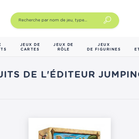
X
JEUX DE
JEUX DE
JEUX
NTS
CARTES
RÔLE
DE FIGURINES
E
UITS DE L'ÉDITEUR JUMPI