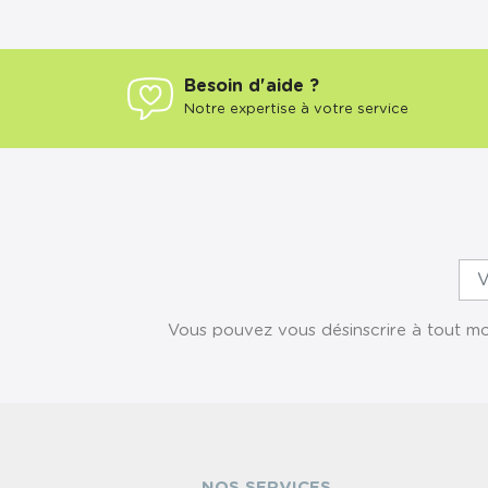
Besoin d'aide ?
Notre expertise à votre service
Vous pouvez vous désinscrire à tout mom
NOS SERVICES