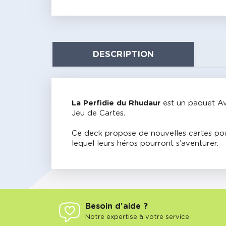
DESCRIPTION
La Perfidie du Rhudaur
est un paquet Av
Jeu de Cartes.
Ce deck propose de nouvelles cartes pour
lequel leurs héros pourront s’aventurer.
Besoin d'aide ?
Notre expertise à votre service