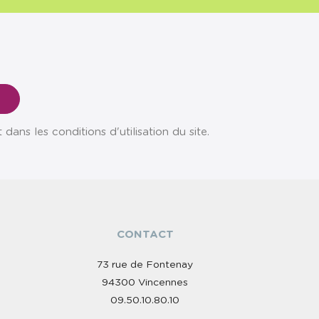
ns les conditions d'utilisation du site.
CONTACT
73 rue de Fontenay
94300 Vincennes
09.50.10.80.10