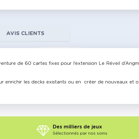
AVIS CLIENTS
enture de 60 cartes fixes pour l’extension Le Réveil d’Ang
 enrichir les decks existants ou en créer de nouveaux et of
Des milliers de jeux
Sélectionnés par nos soins