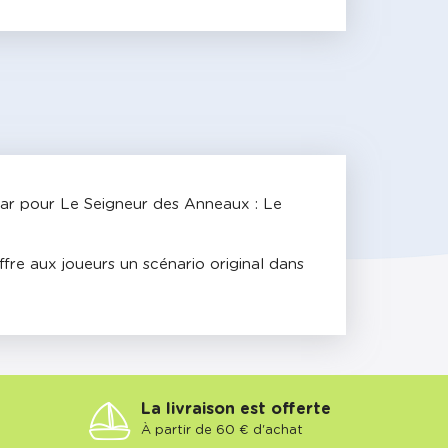
mar pour Le Seigneur des Anneaux : Le
fre aux joueurs un scénario original dans
La livraison est offerte
À partir de 60 € d'achat