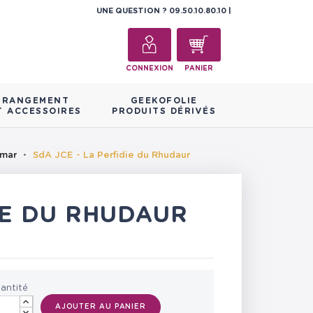
UNE QUESTION ?
09.50.10.80.10
CONNEXION
PANIER
RANGEMENT
GEEKOFOLIE
T ACCESSOIRES
PRODUITS DÉRIVÉS
gmar
SdA JCE - La Perfidie du Rhudaur
DIE DU RHUDAUR
antité
AJOUTER AU PANIER