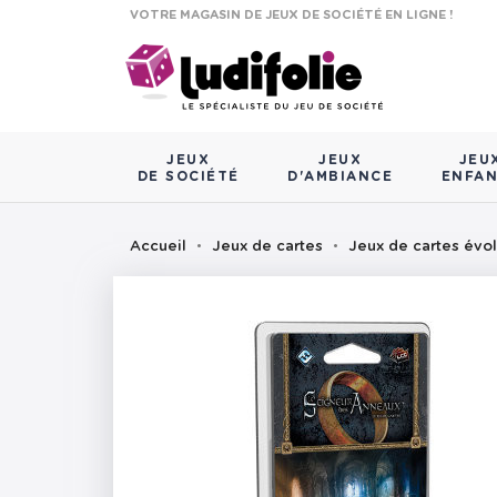
VOTRE MAGASIN DE JEUX DE SOCIÉTÉ EN LIGNE !
JEUX
JEUX
JEU
DE SOCIÉTÉ
D'AMBIANCE
ENFA
Accueil
Jeux de cartes
Jeux de cartes évol