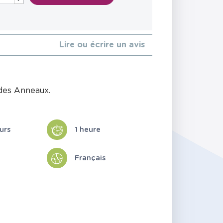
Lire ou écrire un avis
des Anneaux.
urs
1 heure
Français