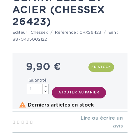
ACIER (CHESSEX
26423)
Éditeur :
Chessex
/
Référence :
CHX26423
/
Ean :
8870495002122
9,90 €
EN STOCK
Quantité
AJOUTER AU PANIER

Derniers articles en stock
Lire ou écrire un
avis