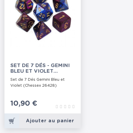
SET DE 7 DÉS - GEMINI
BLEU ET VIOLET
(CHESSEX 26428)
Set de 7 Dés Gemini Bleu et
Violet (Chessex 26428)
Prix
10,90 €
Ajouter au panier