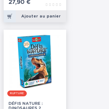
Prix
27,90 €
Ajouter au panier
RUPTURE
DÉFIS NATURE :
DINOSAURES 2