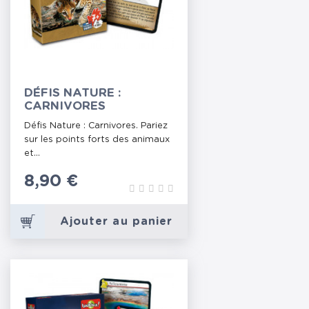
DÉFIS NATURE :
CARNIVORES
Défis Nature : Carnivores. Pariez
sur les points forts des animaux
et...
Prix
8,90 €
Ajouter au panier