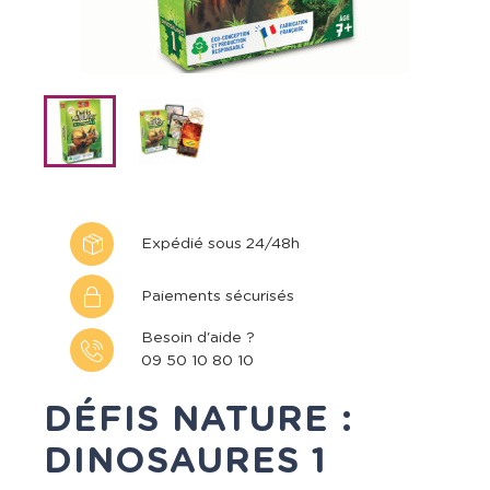
Expédié sous 24/48h
Paiements sécurisés
Besoin d'aide ?
09 50 10 80 10
DÉFIS NATURE :
DINOSAURES 1