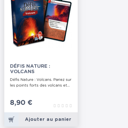
DÉFIS NATURE :
VOLCANS
Défis Nature : Volcans. Pariez sur
les points forts des volcans et...
Prix
8,90 €
Ajouter au panier