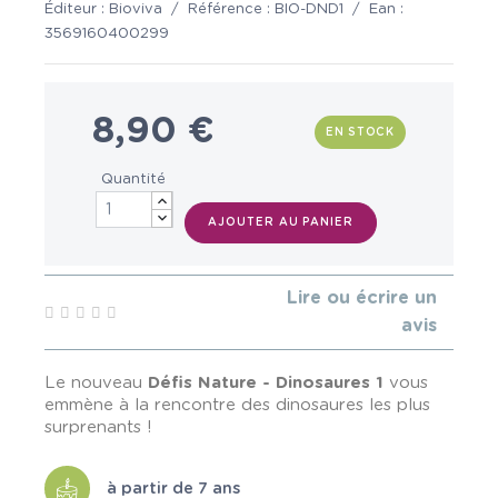
Éditeur :
Bioviva
/
Référence :
BIO-DND1
/
Ean :
3569160400299
8,90 €
EN STOCK
Quantité
AJOUTER AU PANIER
Lire ou écrire un
avis
Le nouveau
Défis Nature - Dinosaures 1
vous
emmène à la rencontre des dinosaures les plus
surprenants !
à partir de 7 ans