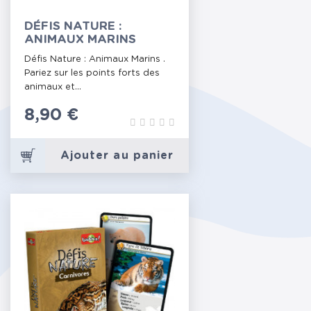
DÉFIS NATURE :
ANIMAUX MARINS
Défis Nature : Animaux Marins .
Pariez sur les points forts des
animaux et...
Prix
8,90 €
Ajouter au panier