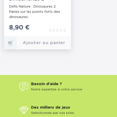
Défis Nature : Dinosaures 2.
Pariez sur les points forts des
dinosaures.
Prix
8,90 €
Ajouter au panier
Besoin d'aide ?
Notre expertise à votre service
Des milliers de jeux
Sélectionnés par nos soins