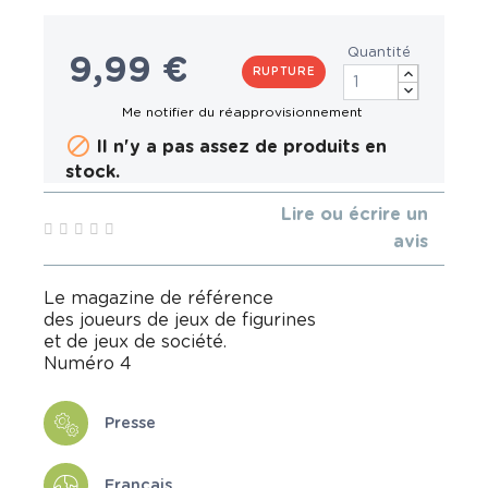
Quantité
9,99 €
RUPTURE

Il n'y a pas assez de produits en
stock.
Lire ou écrire un
avis
Le magazine de référence
des joueurs de jeux de figurines
et de jeux de société.
Numéro 4
Presse
Français