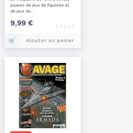
joueurs de jeux de figurines et
de jeux de...
Prix
9,99 €
Ajouter au panier