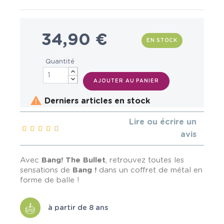
34,90 €
EN STOCK
Quantité
AJOUTER AU PANIER

Derniers articles en stock
Lire ou écrire un
avis
Avec
Bang! The Bullet
, retrouvez toutes les
sensations de
Bang !
dans un coffret de métal en
forme de balle !
à partir de 8 ans