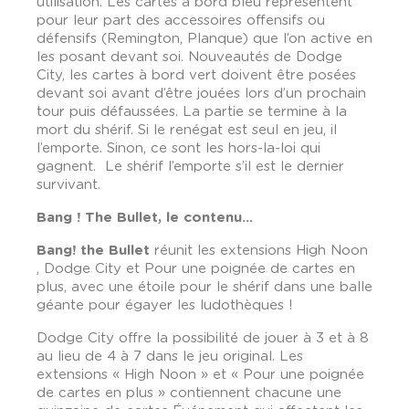
utilisation. Les cartes à bord bleu représentent
pour leur part des accessoires offensifs ou
défensifs (Remington, Planque) que l’on active en
les posant devant soi. Nouveautés de Dodge
City, les cartes à bord vert doivent être posées
devant soi avant d’être jouées lors d’un prochain
tour puis défaussées. La partie se termine à la
mort du shérif. Si le renégat est seul en jeu, il
l’emporte. Sinon, ce sont les hors-la-loi qui
gagnent. Le shérif l’emporte s’il est le dernier
survivant.
Bang ! The Bullet, le contenu...
Bang! the Bullet
réunit les extensions High Noon
, Dodge City et Pour une poignée de cartes en
plus, avec une étoile pour le shérif dans une balle
géante pour égayer les ludothèques !
Dodge City offre la possibilité de jouer à 3 et à 8
au lieu de 4 à 7 dans le jeu original. Les
extensions « High Noon » et « Pour une poignée
de cartes en plus » contiennent chacune une