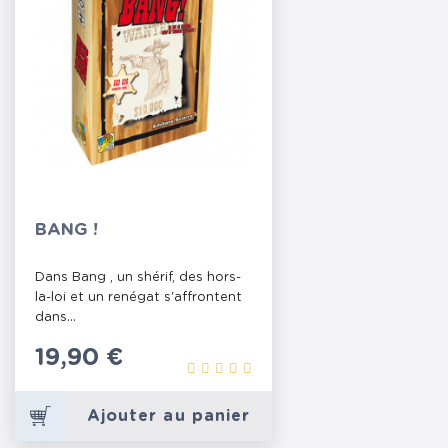
BANG !
Dans Bang , un shérif, des hors-
la-loi et un renégat s'affrontent
dans...
Prix
19,90 €
Ajouter au panier