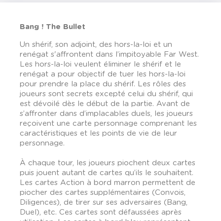
Bang ! The Bullet
Un shérif, son adjoint, des hors-la-loi et un
renégat s'affrontent dans l’impitoyable Far West.
Les hors-la-loi veulent éliminer le shérif et le
renégat a pour objectif de tuer les hors-la-loi
pour prendre la place du shérif. Les rôles des
joueurs sont secrets excepté celui du shérif, qui
est dévoilé dès le début de la partie. Avant de
s’affronter dans d’implacables duels, les joueurs
reçoivent une carte personnage comprenant les
caractéristiques et les points de vie de leur
personnage.
À chaque tour, les joueurs piochent deux cartes
puis jouent autant de cartes qu’ils le souhaitent.
Les cartes Action à bord marron permettent de
piocher des cartes supplémentaires (Convois,
Diligences), de tirer sur ses adversaires (Bang,
Duel), etc. Ces cartes sont défaussées après