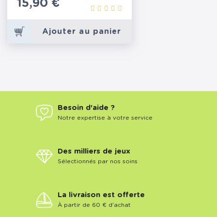
Prix
15,90 €
Ajouter au panier
Besoin d'aide ?
Notre expertise à votre service
Des milliers de jeux
Sélectionnés par nos soins
La livraison est offerte
À partir de 60 € d'achat