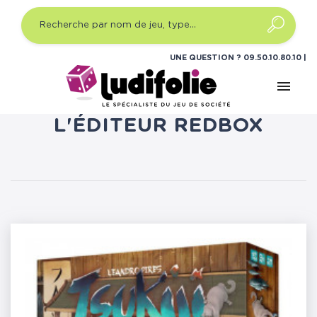
UNE QUESTION ?
09.50.10.80.10
menu
LISTE DES PRODUITS DE
L'ÉDITEUR REDBOX