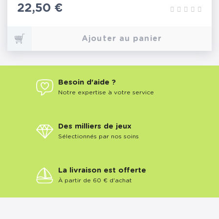
Prix
22,50 €
Ajouter au panier
Besoin d'aide ?
Notre expertise à votre service
Des milliers de jeux
Sélectionnés par nos soins
La livraison est offerte
À partir de 60 € d'achat