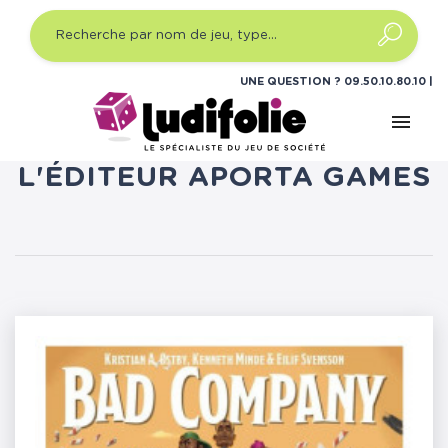
UNE QUESTION ?
09.50.10.80.10
menu
LISTE DES PRODUITS DE
L'ÉDITEUR APORTA GAMES