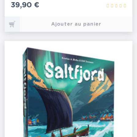
Prix
39,90 €
Ajouter au panier