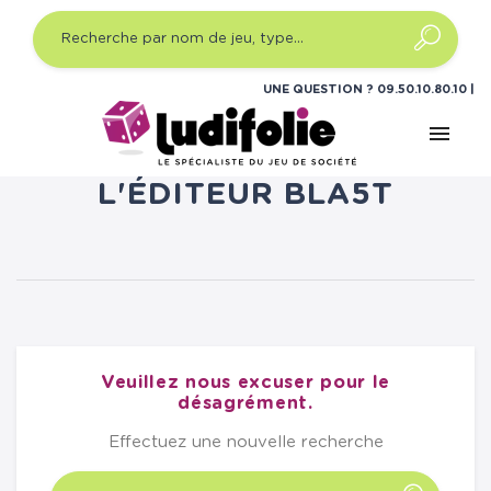
UNE QUESTION ?
09.50.10.80.10
menu
LISTE DES PRODUITS DE
L'ÉDITEUR BLA5T
Veuillez nous excuser pour le
désagrément.
Effectuez une nouvelle recherche