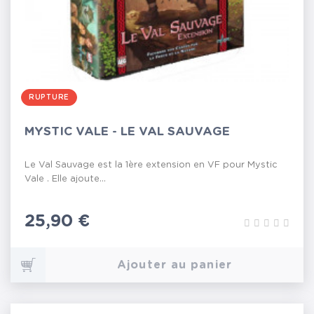
RUPTURE
MYSTIC VALE - LE VAL SAUVAGE
Le Val Sauvage est la 1ère extension en VF pour Mystic
Vale . Elle ajoute...
Prix
25,90 €
Ajouter au panier