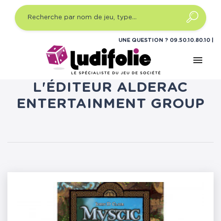
UNE QUESTION ?
09.50.10.80.10
menu
LISTE DES PRODUITS DE
L'ÉDITEUR ALDERAC
ENTERTAINMENT GROUP