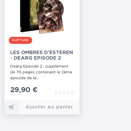
RUPTURE
LES OMBRES D'ESTEREN
- DEARG EPISODE 2
Dearg Episode 2 : supplément
de 76 pages contenant le 2ème
épisode de la...
Prix
29,90 €
Ajouter au panier