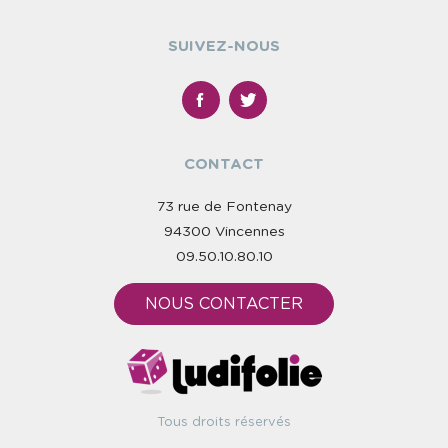
SUIVEZ-NOUS
CONTACT
73 rue de Fontenay
94300 Vincennes
09.50.10.80.10
NOUS CONTACTER
Tous droits réservés