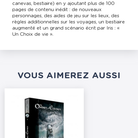
canevas, bestiaire) en y ajoutant plus de 100
pages de contenu inédit : de nouveaux
personnages, des aides de jeu sur les lieux, des
règles additionnelles sur les voyages, un bestiaire
augmenté et un grand scénario écrit par Iris : «
Un Choix de vie ».
VOUS AIMEREZ AUSSI