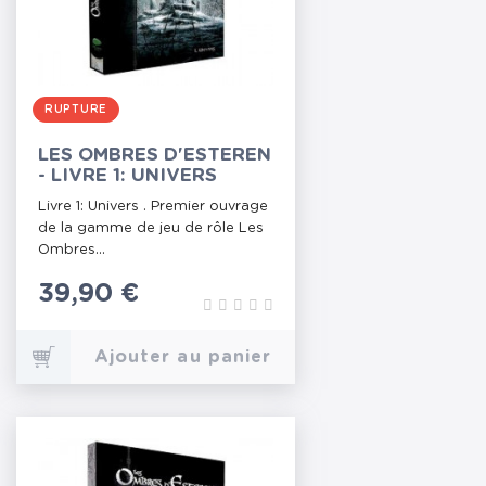
RUPTURE
LES OMBRES D'ESTEREN
- LIVRE 1: UNIVERS
Livre 1: Univers . Premier ouvrage
de la gamme de jeu de rôle Les
Ombres...
Prix
39,90 €
Ajouter au panier