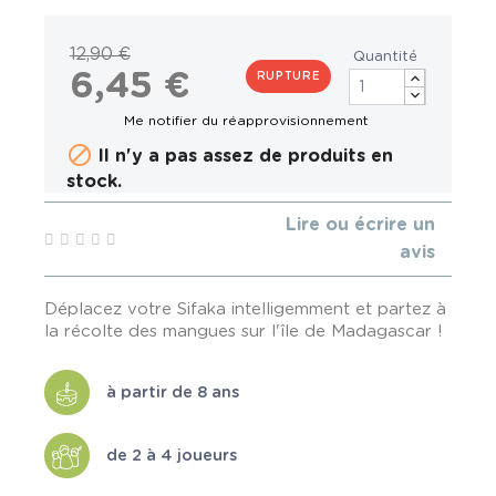
12,90 €
Quantité
6,45 €
RUPTURE

Il n'y a pas assez de produits en
stock.
Lire ou écrire un
avis
Déplacez votre Sifaka intelligemment et partez à
la récolte des mangues sur l'île de Madagascar !
à partir de 8 ans
de 2 à 4 joueurs