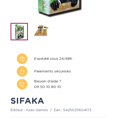
Expédié sous 24/48h
Paiements sécurisés
Besoin d'aide ?
09 50 10 80 10
SIFAKA
Éditeur :
Azao Games
/
Ean :
5425025604173