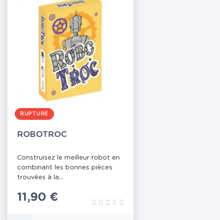
RUPTURE
ROBOTROC
Construisez le meilleur robot en
combinant les bonnes pièces
trouvées à la...
Prix
11,90 €