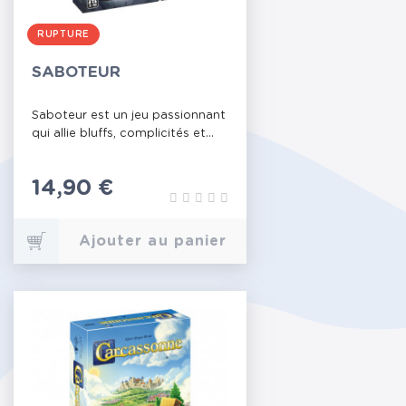
RUPTURE
SABOTEUR
Saboteur est un jeu passionnant
qui allie bluffs, complicités et...
Prix
14,90 €
Ajouter au panier