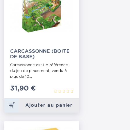
CARCASSONNE (BOITE
DE BASE)
Carcassonne est LA référence
du jeu de placement, vendu à
plus de 10...
Prix
31,90 €
Ajouter au panier