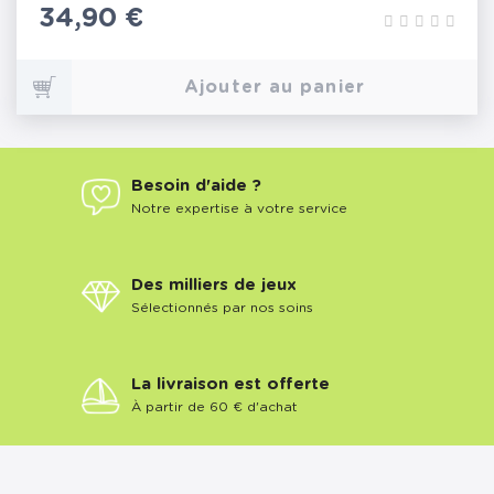
Prix
34,90 €
Ajouter au panier
Besoin d'aide ?
Notre expertise à votre service
Des milliers de jeux
Sélectionnés par nos soins
La livraison est offerte
À partir de 60 € d'achat