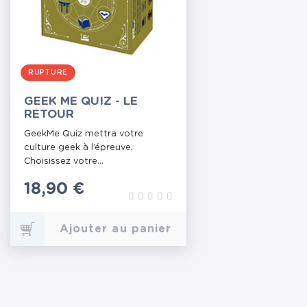
RUPTURE
GEEK ME QUIZ - LE
RETOUR
GeekMe Quiz mettra votre
culture geek à l’épreuve.
Choisissez votre...
Prix
18,90 €
Ajouter au panier