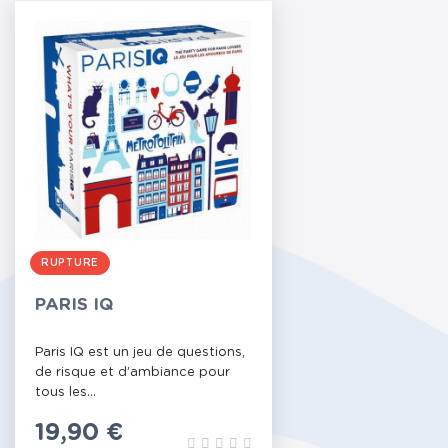
RUPTURE
PARIS IQ
Paris IQ est un jeu de questions,
de risque et d’ambiance pour
tous les...
Prix
19,90 €