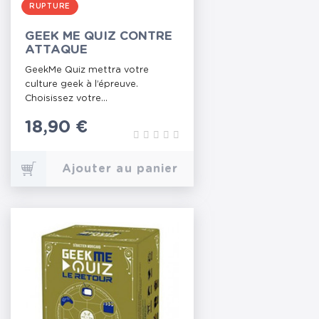
RUPTURE
GEEK ME QUIZ CONTRE
ATTAQUE
GeekMe Quiz mettra votre
culture geek à l’épreuve.
Choisissez votre...
Prix
18,90 €
Ajouter au panier