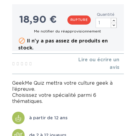
Quantité
18,90 €
RUPTURE

Il n'y a pas assez de produits en
stock.
Lire ou écrire un
avis
GeekMe Quiz mettra votre culture geek à
l’épreuve.
Choisissez votre spécialité parmi 6
thématiques.
à partir de 12 ans
de 2 à 12 joueurs