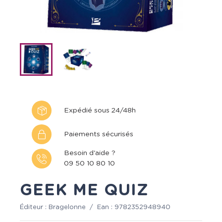
Expédié sous 24/48h
Paiements sécurisés
Besoin d'aide ?
09 50 10 80 10
GEEK ME QUIZ
Éditeur :
Bragelonne
/
Ean :
9782352948940