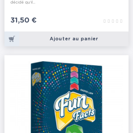
décidé qu’il...
Prix
31,50 €
Ajouter au panier