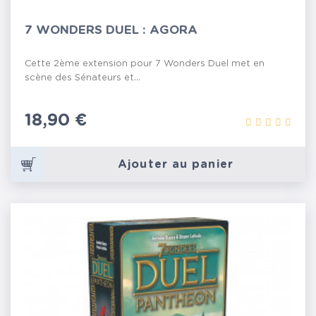
7 WONDERS DUEL : AGORA
Cette 2ème extension pour 7 Wonders Duel met en
scène des Sénateurs et...
Prix
18,90 €
Ajouter au panier