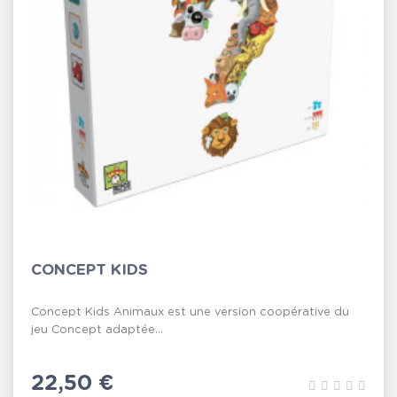
CONCEPT KIDS
Concept Kids Animaux est une version coopérative du
jeu Concept adaptée...
Prix
22,50 €