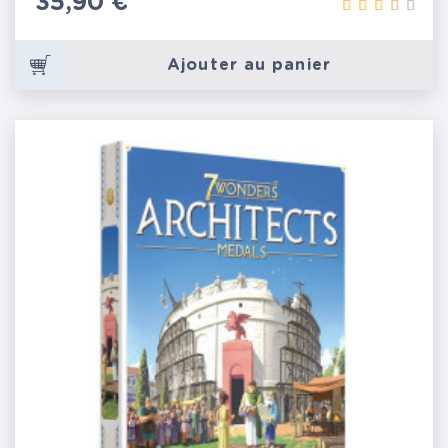
Prix
35,90 €
Ajouter au panier