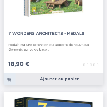
7 WONDERS ARCHITECTS - MEDALS
Medals est une extension qui apporte de nouveaux
éléments au jeu de base...
Prix
18,90 €
Ajouter au panier