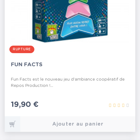
RUPTURE
FUN FACTS
Fun Facts est le nouveau jeu d'ambiance coopératif de
Repos Production !...
Prix
19,90 €
Ajouter au panier