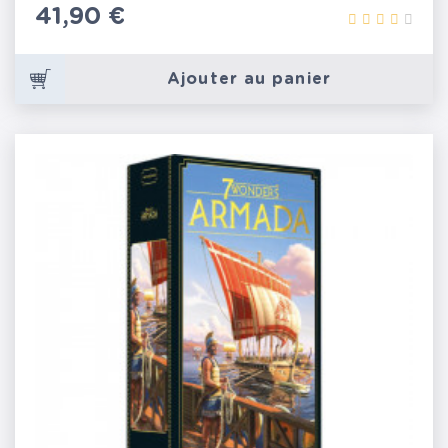
Prix
41,90 €
Ajouter au panier