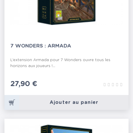
7 WONDERS : ARMADA
L’extension Armada pour 7 Wonders ouvre tous les
horizons aux joueurs !...
Prix
27,90 €
Ajouter au panier