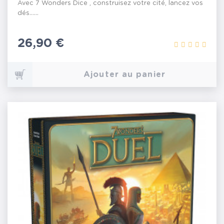
Avec 7 Wonders Dice , construisez votre cité, lancez vos
dés…...
Prix
26,90 €
Ajouter au panier