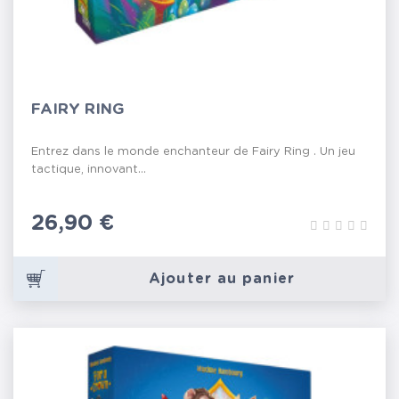
FAIRY RING
Entrez dans le monde enchanteur de Fairy Ring . Un jeu
tactique, innovant...
Prix
26,90 €
Ajouter au panier