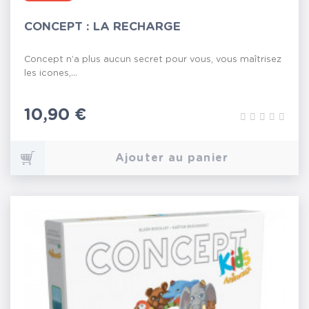
CONCEPT : LA RECHARGE
Concept n’a plus aucun secret pour vous, vous maîtrisez
les icones,...
Prix
10,90 €
Ajouter au panier