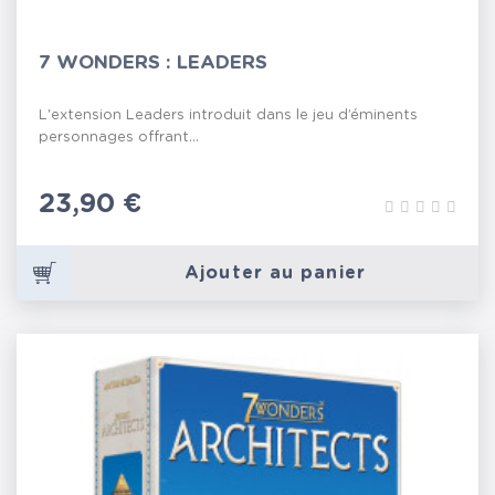
7 WONDERS : LEADERS
L'extension Leaders introduit dans le jeu d’éminents
personnages offrant...
Prix
23,90 €
Ajouter au panier