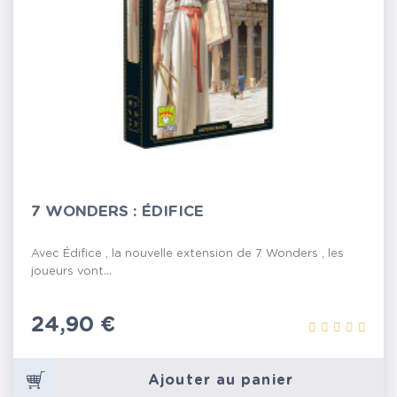
7 WONDERS : ÉDIFICE
Avec Édifice , la nouvelle extension de 7 Wonders , les
joueurs vont...
Prix
24,90 €
Ajouter au panier