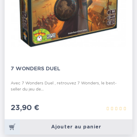
7 WONDERS DUEL
Avec 7 Wonders Duel , retrouvez 7 Wonders, le best-
seller du jeu de...
Prix
23,90 €
Ajouter au panier