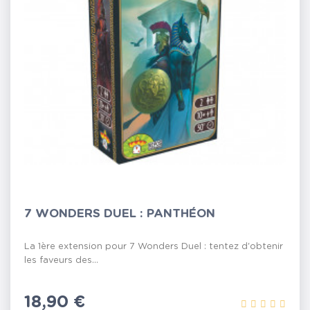
7 WONDERS DUEL : PANTHÉON
La 1ère extension pour 7 Wonders Duel : tentez d'obtenir
les faveurs des...
Prix
18,90 €