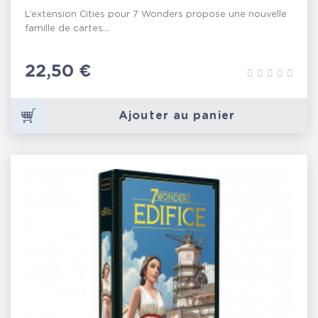
L’extension Cities pour 7 Wonders propose une nouvelle
famille de cartes...
Prix
22,50 €
Ajouter au panier