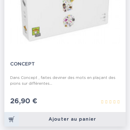
CONCEPT
Dans Concept , faites deviner des mots en plaçant des
pions sur différentes...
Prix
26,90 €
Ajouter au panier