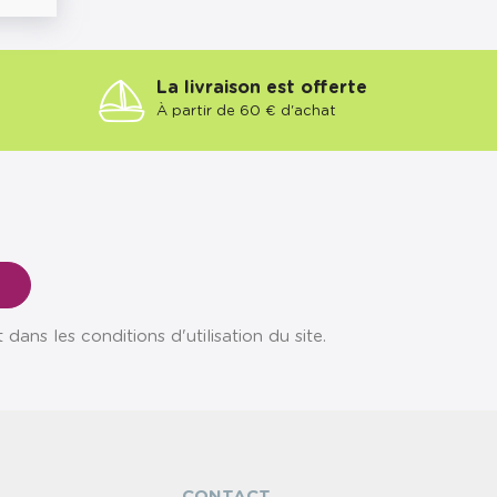
La livraison est offerte
À partir de 60 € d'achat
ns les conditions d'utilisation du site.
CONTACT