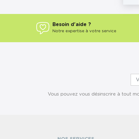
Besoin d'aide ?
Notre expertise à votre service
Vous pouvez vous désinscrire à tout mom
NOS SERVICES