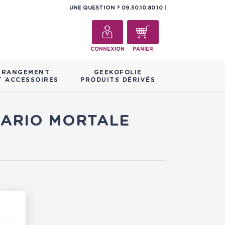
UNE QUESTION ?
09.50.10.80.10
CONNEXION
PANIER
RANGEMENT
GEEKOFOLIE
T ACCESSOIRES
PRODUITS DÉRIVÉS
INARIO MORTALE