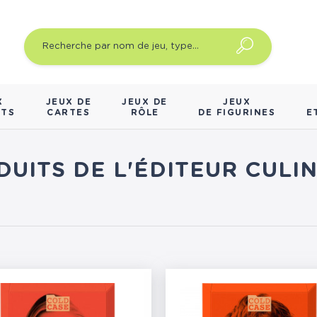
X
JEUX DE
JEUX DE
JEUX
NTS
CARTES
RÔLE
DE FIGURINES
E
DUITS DE L'ÉDITEUR CUL