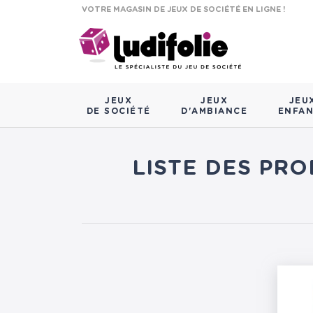
VOTRE MAGASIN DE JEUX DE SOCIÉTÉ EN LIGNE !
JEUX
JEUX
JEU
DE SOCIÉTÉ
D'AMBIANCE
ENFA
LISTE DES PRO