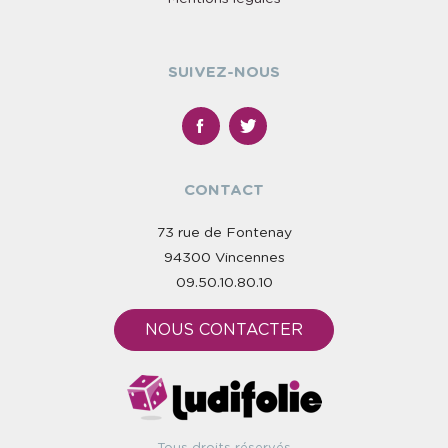
SUIVEZ-NOUS
CONTACT
73 rue de Fontenay
94300 Vincennes
09.50.10.80.10
NOUS CONTACTER