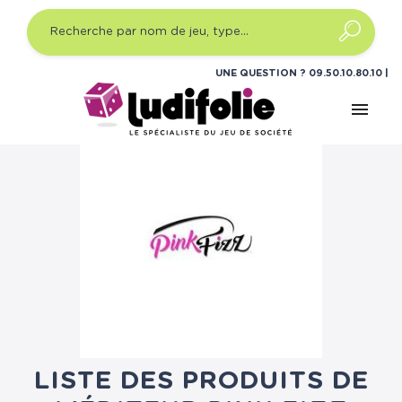
UNE QUESTION ?
09.50.10.80.10
menu
LISTE DES PRODUITS DE