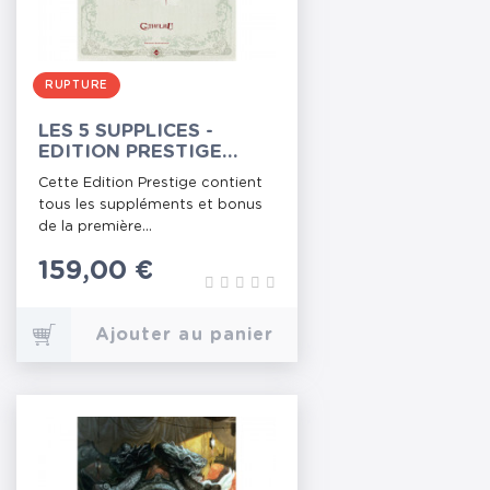
RUPTURE
LES 5 SUPPLICES -
EDITION PRESTIGE
LUMIÈRE
Cette Edition Prestige contient
tous les suppléments et bonus
de la première...
Prix
159,00 €
Ajouter au panier