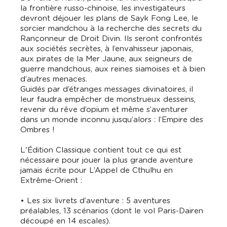
la frontière russo-chinoise, les investigateurs
devront déjouer les plans de Sayk Fong Lee, le
sorcier mandchou à la recherche des secrets du
Rançonneur de Droit Divin. Ils seront confrontés
aux sociétés secrètes, à l’envahisseur japonais,
aux pirates de la Mer Jaune, aux seigneurs de
guerre mandchous, aux reines siamoises et à bien
d’autres menaces.
Guidés par d’étranges messages divinatoires, il
leur faudra empêcher de monstrueux desseins,
revenir du rêve d’opium et même s’aventurer
dans un monde inconnu jusqu’alors : l’Empire des
Ombres !
L'Édition Classique contient tout ce qui est
nécessaire pour jouer la plus grande aventure
jamais écrite pour L’Appel de Cthulhu en
Extrême-Orient :
• Les six livrets d’aventure : 5 aventures
préalables, 13 scénarios (dont le vol Paris-Dairen
découpé en 14 escales).