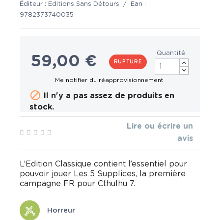
Éditeur :
Editions Sans Détours
/
Ean :
9782373740035
Quantité
59,00 €
RUPTURE

Il n'y a pas assez de produits en
stock.
Lire ou écrire un
avis
L’Edition Classique contient l’essentiel pour
pouvoir jouer Les 5 Supplices, la première
campagne FR pour Cthulhu 7.
Horreur