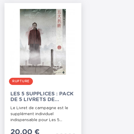
RUPTURE
LES 5 SUPPLICES : PACK
DE 5 LIVRETS DE
CAMPAGNE
Le Livret de campagne est le
supplément individuel
indispensable pour Les 5...
Prix
20,00 €