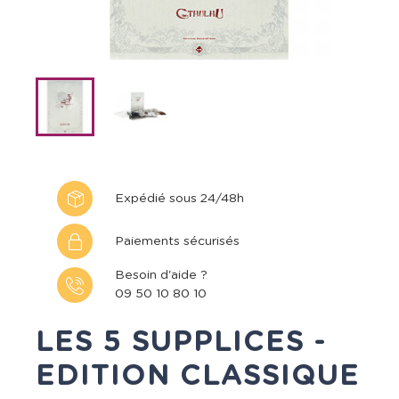
Expédié sous 24/48h
Paiements sécurisés
Besoin d'aide ?
09 50 10 80 10
LES 5 SUPPLICES -
EDITION CLASSIQUE