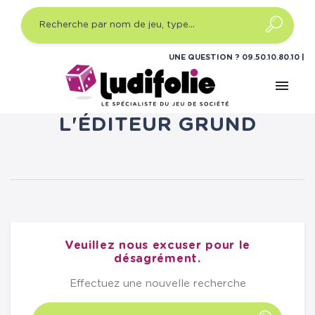
UNE QUESTION ?
09.50.10.80.10
menu
LISTE DES PRODUITS DE
L'ÉDITEUR GRUND
Veuillez nous excuser pour le
désagrément.
Effectuez une nouvelle recherche