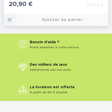
Prix
20,90 €
Ajouter au panier
Besoin d'aide ?
Notre expertise à votre service
Des milliers de jeux
Sélectionnés par nos soins
La livraison est offerte
À partir de 60 € d'achat