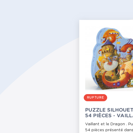
RUPTURE
PUZZLE SILHOUET
54 PIÈCES - VAIL
ET LE DRAGON
Vaillant et le Dragon . P
54 pièces présenté dan