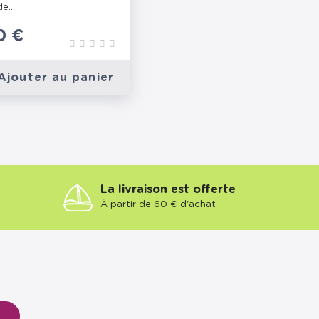
e...
0 €
Ajouter au panier
La livraison est offerte
À partir de 60 € d'achat