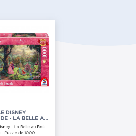
E DISNEY
DE - LA BELLE AU
DORMANT - 1000
isney - La Belle au Bois
S
 . Puzzle de 1000