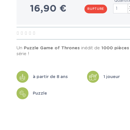
Quantit
16,90 €
RUPTURE
Un
Puzzle Game of Thrones
inédit de
1000 pièces
série !
à partir de 8 ans
1 joueur
Puzzle