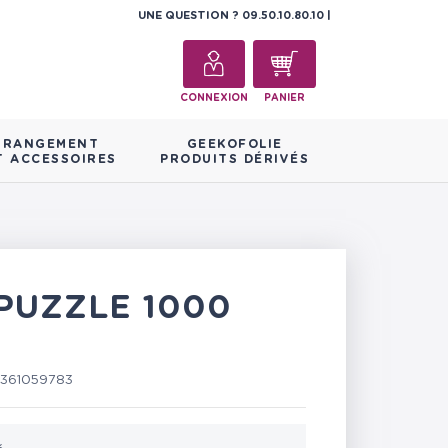
UNE QUESTION ?
09.50.10.80.10
CONNEXION
PANIER
RANGEMENT
GEEKOFOLIE
T ACCESSOIRES
PRODUITS DÉRIVÉS
PUZZLE 1000
361059783