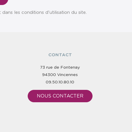
ns les conditions d'utilisation du site.
CONTACT
73 rue de Fontenay
94300 Vincennes
09.50.10.80.10
NOUS CONTACTER