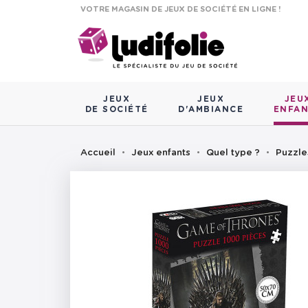
VOTRE MAGASIN DE JEUX DE SOCIÉTÉ EN LIGNE !
JEUX
JEUX
JEU
DE SOCIÉTÉ
D'AMBIANCE
ENFA
Accueil
Jeux enfants
Quel type ?
Puzzle