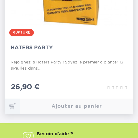
RUPTURE
HATERS PARTY
Rejoignez la Haters Party ! Soyez le premier à planter 13
aiguilles dans...
Prix
26,90 €
Ajouter au panier
Besoin d'aide ?