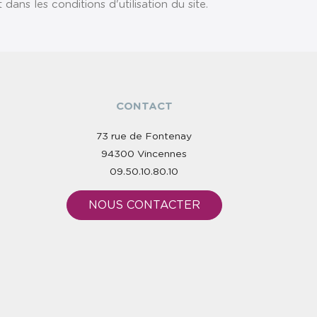
ns les conditions d'utilisation du site.
CONTACT
73 rue de Fontenay
94300 Vincennes
09.50.10.80.10
NOUS CONTACTER