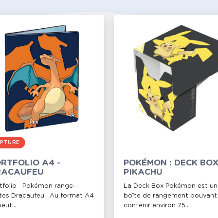
PTURE
RTFOLIO A4 -
POKÉMON : DECK BO
RACAUFEU
PIKACHU
tfolio Pokémon range-
La Deck Box Pokémon est un
tes Dracaufeu . Au format A4
boîte de rangement pouvant
 peut...
contenir environ 75...