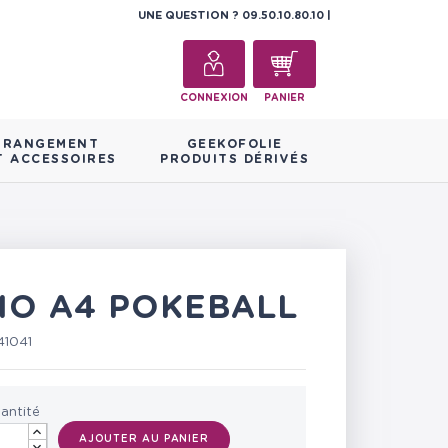
UNE QUESTION ?
09.50.10.80.10
CONNEXION
PANIER
RANGEMENT
GEEKOFOLIE
T ACCESSOIRES
PRODUITS DÉRIVÉS
IO A4 POKEBALL
1041
antité
AJOUTER AU PANIER