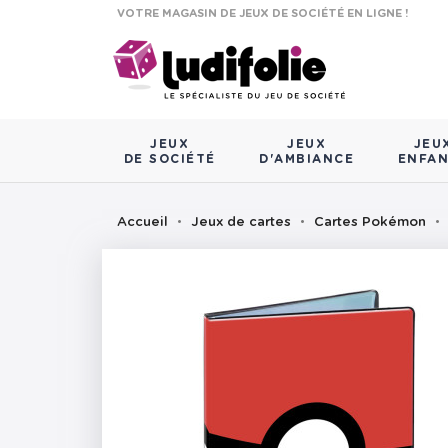
VOTRE MAGASIN DE JEUX DE SOCIÉTÉ EN LIGNE !
JEUX
JEUX
JEU
DE SOCIÉTÉ
D'AMBIANCE
ENFA
Accueil
Jeux de cartes
Cartes Pokémon