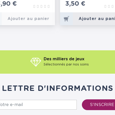
rix
3,90 €
Prix
3,50 €
Ajouter au panier
Ajouter au pan
Des milliers de jeux
Sélectionnés par nos soins
LETTRE D'INFORMATIONS