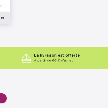
ier
La livraison est offerte
À partir de 60 € d'achat