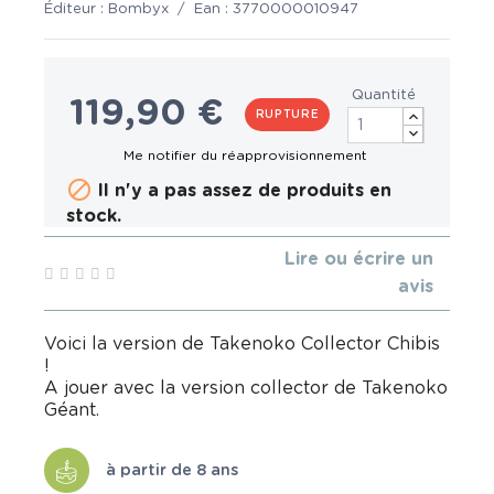
Éditeur :
Bombyx
/
Ean :
3770000010947
Quantité
119,90 €
RUPTURE

Il n'y a pas assez de produits en
stock.
Lire ou écrire un
avis
Voici la version de Takenoko Collector Chibis
!
A jouer avec la version collector de Takenoko
Géant.
à partir de 8 ans