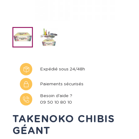
Expédié sous 24/48h
Paiements sécurisés
Besoin d'aide ?
09 50 10 80 10
TAKENOKO CHIBIS
GÉANT