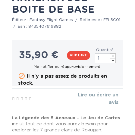
BOITE DE BASE
Éditeur :
Fantasy Flight Games
/
Référence :
FFL5C01
/
Ean :
8435407616882
Quantité
35,90 €
RUPTURE

Il n'y a pas assez de produits en
stock.
Lire ou écrire un
avis
La Légende des 5 Anneaux - Le Jeu de Cartes
inclut tout ce dont vous aurez besoin pour
explorer les 7 grands clans de Rokugan.