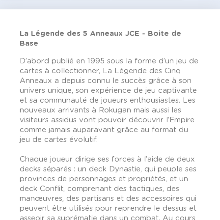
La Légende des 5 Anneaux JCE - Boite de
Base
D’abord publié en 1995 sous la forme d’un jeu de
cartes à collectionner, La Légende des Cinq
Anneaux a depuis connu le succès grâce à son
univers unique, son expérience de jeu captivante
et sa communauté de joueurs enthousiastes. Les
nouveaux arrivants à Rokugan mais aussi les
visiteurs assidus vont pouvoir découvrir l’Empire
comme jamais auparavant grâce au format du
jeu de cartes évolutif.
Chaque joueur dirige ses forces à l’aide de deux
decks séparés : un deck Dynastie, qui peuple ses
provinces de personnages et propriétés, et un
deck Conflit, comprenant des tactiques, des
manœuvres, des partisans et des accessoires qui
peuvent être utilisés pour reprendre le dessus et
asseoir sa suprématie dans un combat. Au cours