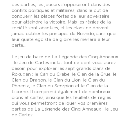
des parties, les joueurs s’opposeront dans des
conflits politiques et militaires, dans le but de
conquérir les places fortes de leur adversaire
pour atteindre la victoire. Mais les règles de la
société sont absolues, et les clans ne doivent
jamais oublier les principes du Bushidō, sans quoi
leur quête égoïste de gloire les mènera à leur
perte…
Le jeu de base de La Légende des Cinq Anneaux
: le Jeu de Cartes inclut tout ce dont vous aurez
besoin pour explorer les sept grands clans de
Rokugan : le Can du Crabe, le Clan de la Grue, le
Clan du Dragon, le Clan du Lion, le Clan du
Phoenix, le Clan du Scorpion et le Clan de la
Licorne. Il comprend également de nombreux
pions et cartes, ainsi que les feuillets de règles
qui vous permettront de jouer vos premières
parties de La Légende des Cinq Anneaux : le Jeu
de Cartes.