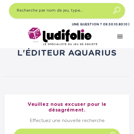
UNE QUESTION ?
09.50.10.80.10
menu
LISTE DES PRODUITS DE
L'ÉDITEUR AQUARIUS
Veuillez nous excuser pour le
désagrément.
Effectuez une nouvelle recherche