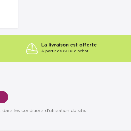
La livraison est offerte
À partir de 60 € d'achat
ns les conditions d'utilisation du site.