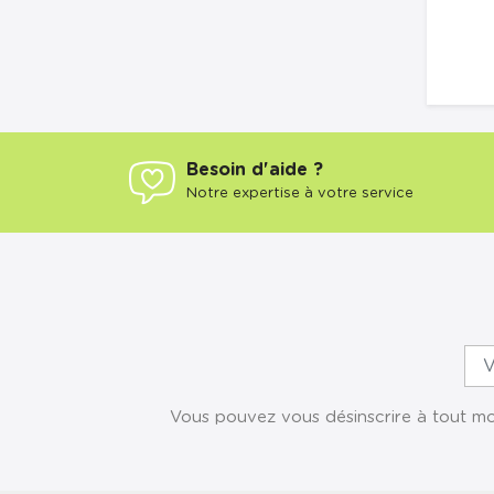
Besoin d'aide ?
Notre expertise à votre service
Vous pouvez vous désinscrire à tout mom