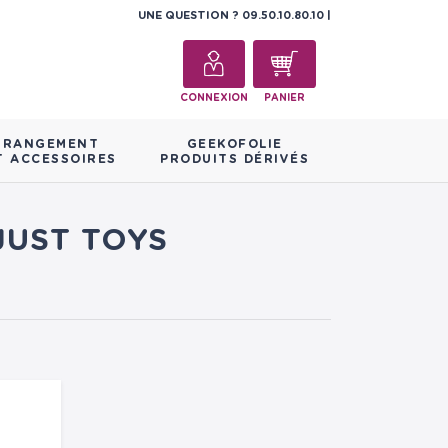
UNE QUESTION ?
09.50.10.80.10
CONNEXION
PANIER
RANGEMENT
GEEKOFOLIE
T ACCESSOIRES
PRODUITS DÉRIVÉS
JUST TOYS