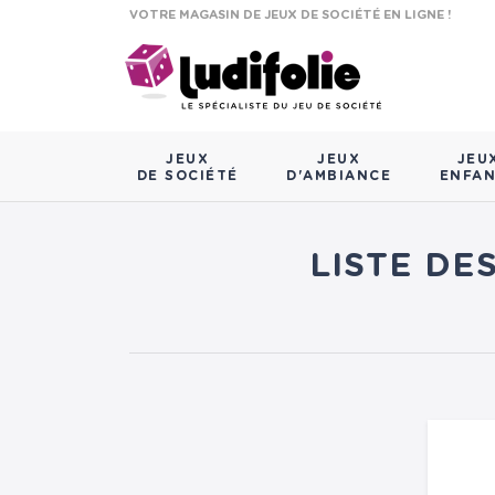
VOTRE MAGASIN DE JEUX DE SOCIÉTÉ EN LIGNE !
JEUX
JEUX
JEU
DE SOCIÉTÉ
D'AMBIANCE
ENFA
LISTE DE