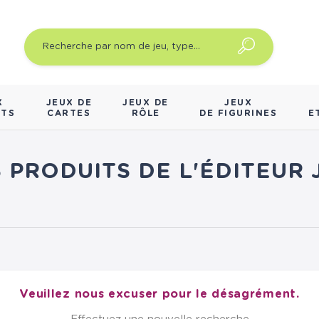
X
JEUX DE
JEUX DE
JEUX
NTS
CARTES
RÔLE
DE FIGURINES
E
S PRODUITS DE L'ÉDITEUR 
Veuillez nous excuser pour le désagrément.