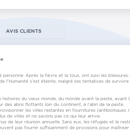
AVIS CLIENTS
ne
 personne. Après la fièvre et la toux, ont suivi les blessures 
de l'Humanité s'est éteinte, malgré ses tentatives de survivr
s histoires du vieux monde, du monde avant la peste, avant
 des abris flottants loin du continent, à l'abri de la peste.
sionner les villes restantes en fournitures (antibiotiques, nou
 de villes et ne savons pas ce qui leur arrive.
us de leur réunion annuelle. Sans eux, les réfugiés et le re
euvent pas fournir suffisamment de provisions pour maîtriser 