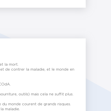
et la mort.
e et de contrer la maladie, et le monde en
 COdA.
rriture, outils) mais cela ne suffit plus.
ste du monde courent de grands risques.
la maladie.