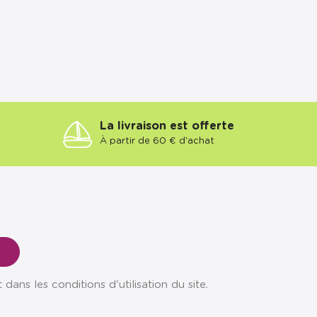
La livraison est offerte
À partir de 60 € d'achat
ns les conditions d'utilisation du site.