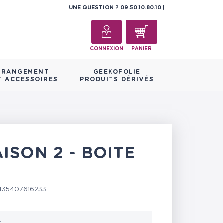
UNE QUESTION ?
09.50.10.80.10
CONNEXION
PANIER
RANGEMENT
GEEKOFOLIE
T ACCESSOIRES
PRODUITS DÉRIVÉS
ISON 2 - BOITE
435407616233