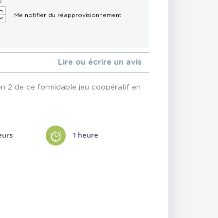
é
Lire ou écrire un avis
on 2 de ce formidable jeu coopératif en
eurs
1 heure