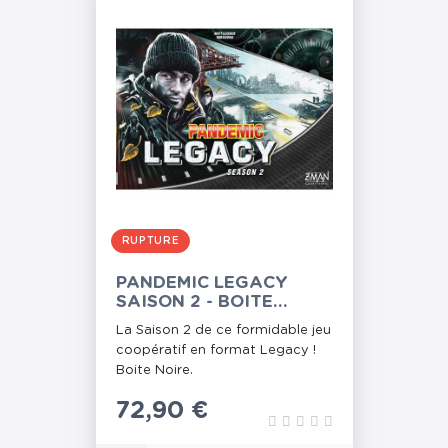
RUPTURE
PANDEMIC LEGACY
SAISON 2 - BOITE
NOIRE
La Saison 2 de ce formidable jeu
coopératif en format Legacy !
Boite Noire.
Prix
72,90 €