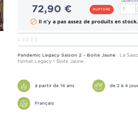
Quantit
72,90 €
RUPTURE

Il n'y a pas assez de produits en stock.
Pandemic Legacy Saison 2 - Boite Jaune
: La Sais
format Legacy ! Boite Jaune.
à partir de 14 ans
de 2 à 4 jou
Français