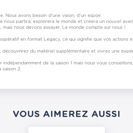
e. Nous avons besoin d'une vision, d'un espoir.
e nous partira, explorera le monde et créera un nouvel aveni
, mais nous devons essayer. Le monde compte sur nous !
pératif en format Legacy, ce qui signifie que vos actions et
o, découvrirez du matériel supplémentaire et vivrez une expé
 indépendamment de la saison 1 mais nous vous conseillons, d
 saison 2.
VOUS AIMEREZ AUSSI