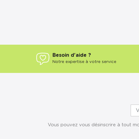
Besoin d'aide ?
Notre expertise à votre service
Vous pouvez vous désinscrire à tout mom