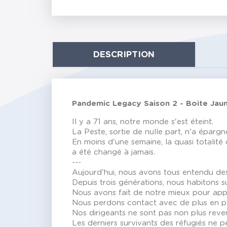
DESCRIPTION
Pandemic Legacy Saison 2 - Boite Jau
Il y a 71 ans, notre monde s'est éteint.
La Peste, sortie de nulle part, n'a épargné
En moins d'une semaine, la quasi totalité 
a été changé à jamais.
---
Aujourd'hui, nous avons tous entendu de
Depuis trois générations, nous habitons sur
Nous avons fait de notre mieux pour approvi
Nous perdons contact avec de plus en plus
Nos dirigeants ne sont pas non plus reven
Les derniers survivants des réfugiés ne p