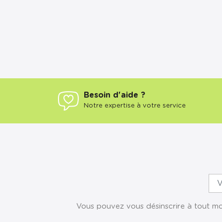
Besoin d'aide ?
Notre expertise à votre service
Vous pouvez vous désinscrire à tout mom