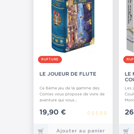
RUPTURE
RUP
LE JOUEUR DE FLUTE
LE
CO
Ce 6ème jeu de la gamme des
Les 
Contes vous propose de vivre de
Coul
aventure qui vous...
Mons
Prix
19,90 €
Pr
26
Ajouter au panier