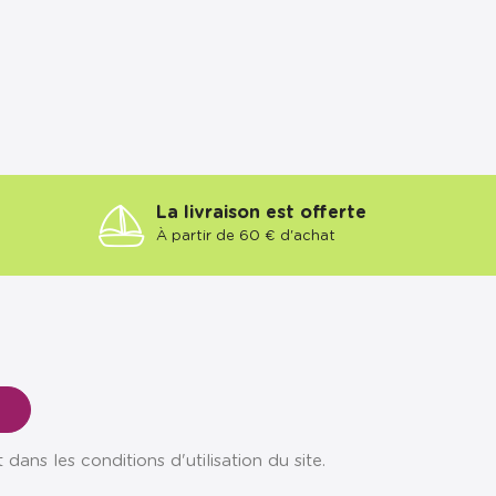
La livraison est offerte
À partir de 60 € d'achat
ns les conditions d'utilisation du site.