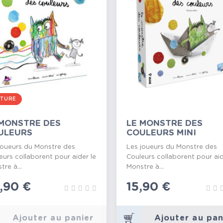
TURE
 MONSTRE DES
LE MONSTRE DES
ULEURS
COULEURS MINI
joueurs du Monstre des
Les joueurs du Monstre des
eurs collaborent pour aider le
Couleurs collaborent pour aid
tre à...
Monstre à...
ix
,90 €
Prix
15,90 €
Ajouter au panier
Ajouter au pan