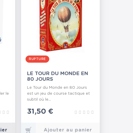
RUPTURE
LE TOUR DU MONDE EN
80 JOURS
Le Tour du Monde en 80 Jours
er le
est un jeu de course tactique et
subtil où le...
Prix
31,50 €
ier
Ajouter au panier