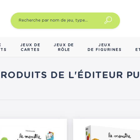
X
JEUX DE
JEUX DE
JEUX
NTS
CARTES
RÔLE
DE FIGURINES
E
PRODUITS DE L'ÉDITEUR P