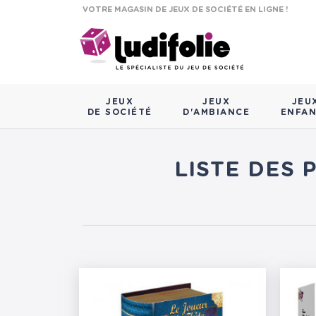
VOTRE MAGASIN DE JEUX DE SOCIÉTÉ EN LIGNE !
JEUX
JEUX
JEU
DE SOCIÉTÉ
D'AMBIANCE
ENFA
LISTE DES 