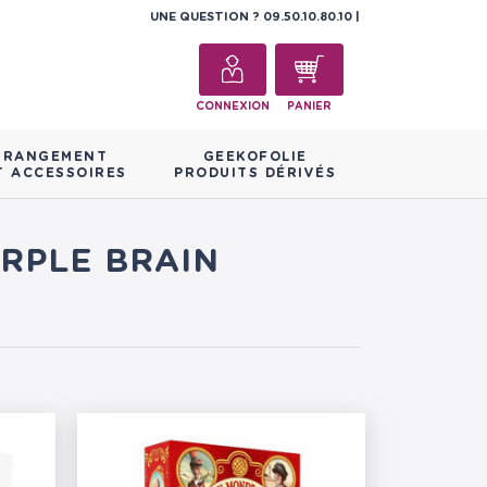
UNE QUESTION ?
09.50.10.80.10
CONNEXION
PANIER
RANGEMENT
GEEKOFOLIE
T ACCESSOIRES
PRODUITS DÉRIVÉS
URPLE BRAIN