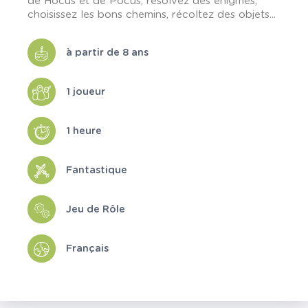
de Hocus et de Pocus, résolvez des énigmes,
choisissez les bons chemins, récoltez des objets...
à partir de 8 ans
1 joueur
1 heure
Fantastique
Jeu de Rôle
Français