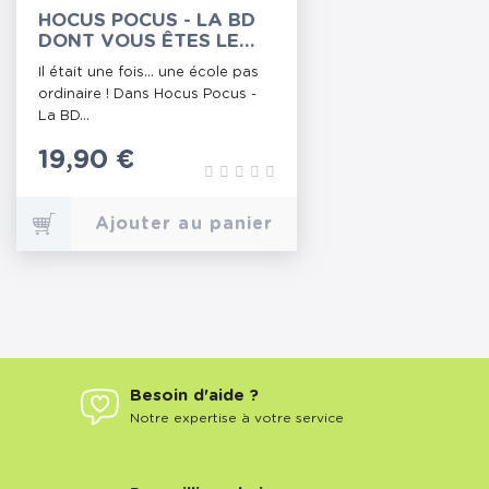
HOCUS POCUS - LA BD
DONT VOUS ÊTES LE
HÉROS - EPREUVE DES
Il était une fois... une école pas
FABULINS
ordinaire ! Dans Hocus Pocus -
La BD...
Prix
19,90 €
Ajouter au panier
Besoin d'aide ?
Notre expertise à votre service