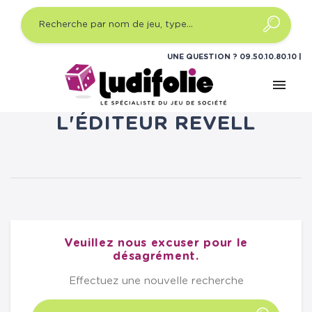
UNE QUESTION ?
09.50.10.80.10
menu
LISTE DES PRODUITS DE
L'ÉDITEUR REVELL
Veuillez nous excuser pour le
désagrément.
Effectuez une nouvelle recherche