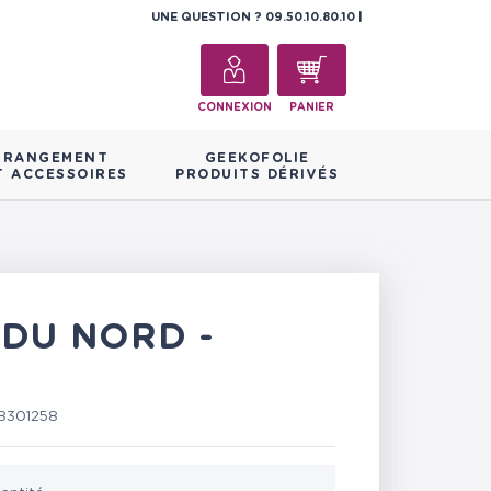
UNE QUESTION ?
09.50.10.80.10
CONNEXION
PANIER
RANGEMENT
GEEKOFOLIE
T ACCESSOIRES
PRODUITS DÉRIVÉS
 DU NORD -
8301258