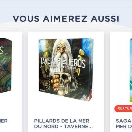
VOUS AIMEREZ AUSSI
RUPTU
MER
PILLARDS DE LA MER
SAGA 
DU NORD - TAVERNE
MER 