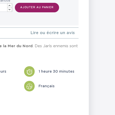
antité
AJOUTER AU PANIER
Lire ou écrire un avis
de la Mer du Nord
. Des Jarls ennemis sont
eurs
1 heure 30 minutes
Français