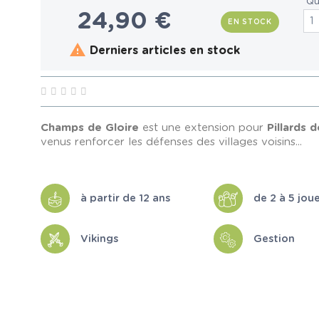
Qu
24,90 €
EN STOCK

Derniers articles en stock
Champs de Gloire
est une extension pour
Pillards 
venus renforcer les défenses des villages voisins...
à partir de 12 ans
de 2 à 5 jou
Vikings
Gestion