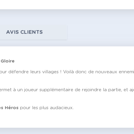
AVIS CLIENTS
 Gloire
pour défendre leurs villages ! Voilà donc de nouveaux ennemi
rmet à un joueur supplémentaire de rejoindre la partie, et a
es Héros
pour les plus audacieux.