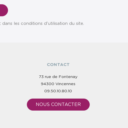
ns les conditions d'utilisation du site.
CONTACT
73 rue de Fontenay
94300 Vincennes
09.50.10.80.10
NOUS CONTACTER