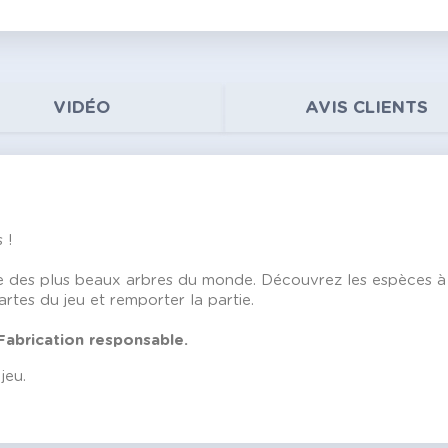
VIDÉO
AVIS CLIENTS
 !
des plus beaux arbres du monde. Découvrez les espèces à pré
rtes du jeu et remporter la partie.
Fabrication responsable.
jeu.