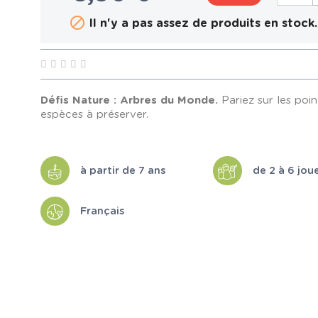

Il n'y a pas assez de produits en stock.
Défis Nature : Arbres du Monde.
Pariez sur les poin
espèces à préserver.
à partir de 7 ans
de 2 à 6 jou
Français