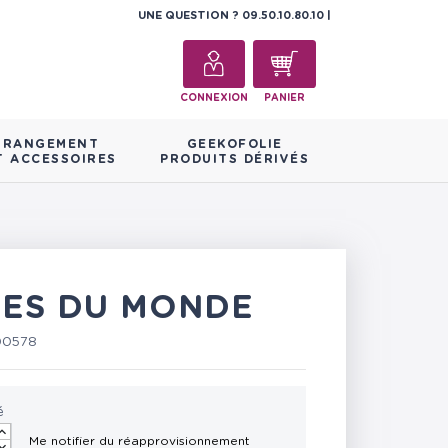
UNE QUESTION ?
09.50.10.80.10
CONNEXION
PANIER
RANGEMENT
GEEKOFOLIE
T ACCESSOIRES
PRODUITS DÉRIVÉS
RES DU MONDE
00578
é