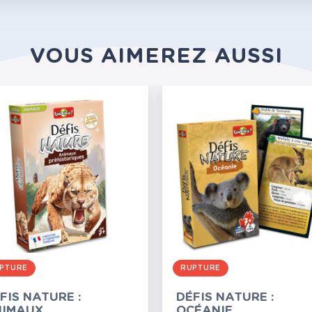
VOUS AIMEREZ AUSSI
PTURE
RUPTURE
FIS NATURE :
DÉFIS NATURE :
NIMAUX
OCÉANIE