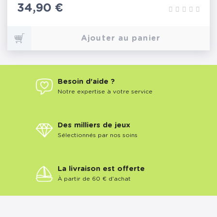
Prix
34,90 €
Ajouter au panier
Besoin d'aide ?
Notre expertise à votre service
Des milliers de jeux
Sélectionnés par nos soins
La livraison est offerte
À partir de 60 € d'achat