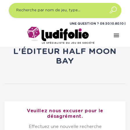
UNE QUESTION ?
09.50.10.80.10
menu
LISTE DES PRODUITS DE
L'ÉDITEUR HALF MOON
BAY
Veuillez nous excuser pour le
désagrément.
Effectuez une nouvelle recherche