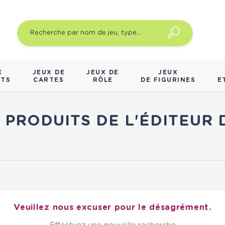
X
JEUX DE
JEUX DE
JEUX
NTS
CARTES
RÔLE
DE FIGURINES
E
S PRODUITS DE L'ÉDITEUR 
Veuillez nous excuser pour le désagrément.