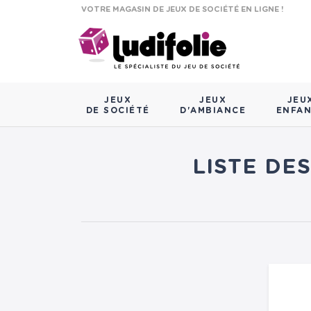
VOTRE MAGASIN DE JEUX DE SOCIÉTÉ EN LIGNE !
JEUX
JEUX
JEU
DE SOCIÉTÉ
D'AMBIANCE
ENFA
LISTE DE