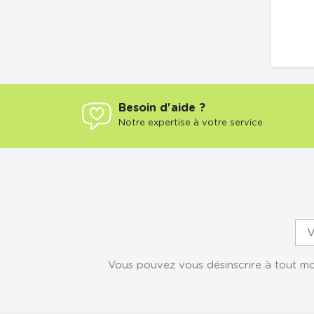
Besoin d'aide ?
Notre expertise à votre service
Vous pouvez vous désinscrire à tout mom