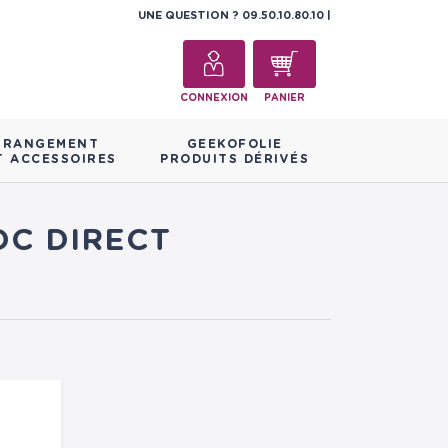
UNE QUESTION ?
09.50.10.80.10
CONNEXION
PANIER
RANGEMENT
GEEKOFOLIE
T ACCESSOIRES
PRODUITS DÉRIVÉS
DC DIRECT