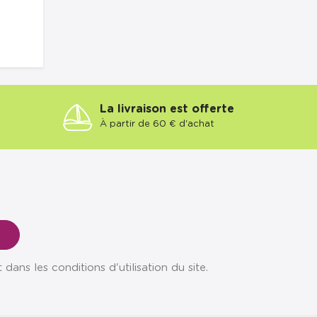
La livraison est offerte
À partir de 60 € d'achat
ns les conditions d'utilisation du site.