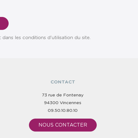
ns les conditions d'utilisation du site.
CONTACT
73 rue de Fontenay
94300 Vincennes
09.50.10.80.10
NOUS CONTACTER