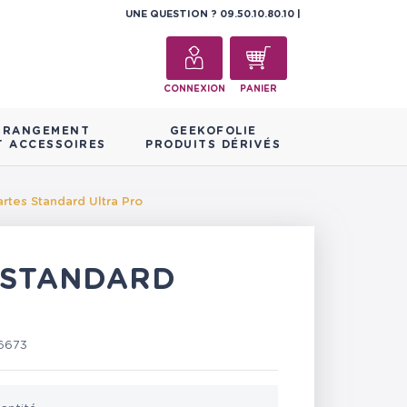
UNE QUESTION ?
09.50.10.80.10
CONNEXION
PANIER
RANGEMENT
GEEKOFOLIE
T ACCESSOIRES
PRODUITS DÉRIVÉS
rtes Standard Ultra Pro
 STANDARD
6673