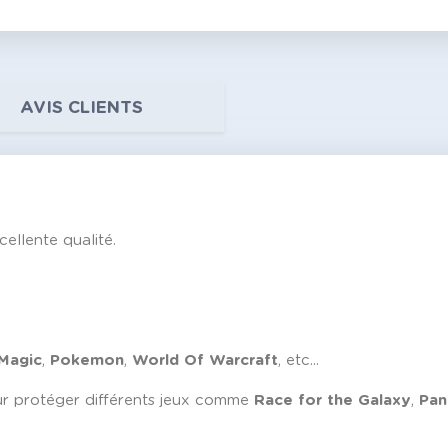
AVIS CLIENTS
ellente qualité.
Magic
,
Pokemon
,
World Of Warcraft
, etc...
r protéger différents jeux comme
Race for the Galaxy
,
Pan