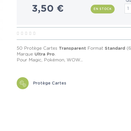
Qu
3,50 €
EN STOCK
50 Protège Cartes
Transparent
Format
Standard
(6
Marque
Ultra Pro
.
Pour Magic, Pokémon, WOW...
Protège Cartes