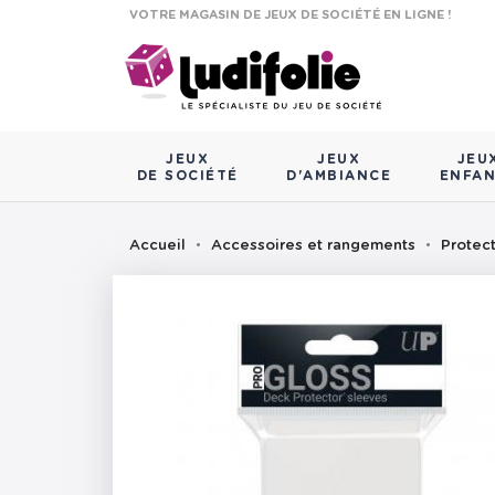
VOTRE MAGASIN DE JEUX DE SOCIÉTÉ EN LIGNE !
JEUX
JEUX
JEU
DE SOCIÉTÉ
D'AMBIANCE
ENFA
Accueil
Accessoires et rangements
Protec