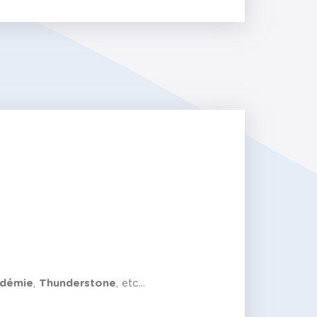
démie
,
Thunderstone
, etc...