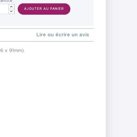
antité
AJOUTER AU PANIER
Lire ou écrire un avis
6 x 91mm).