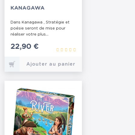
KANAGAWA
Dans Kanagawa , Stratégie et
poésie seront de mise pour
réaliser votre plus...
Prix
22,90 €
Ajouter au panier