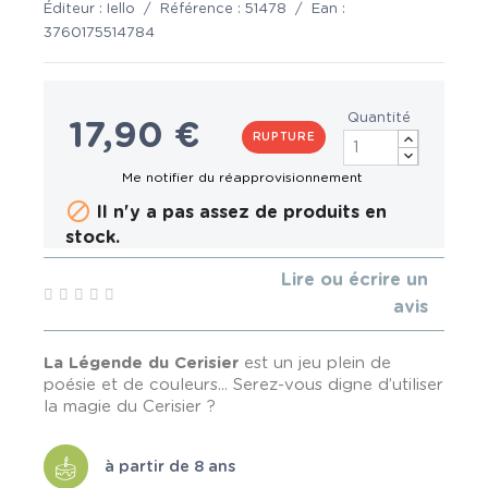
Éditeur :
Iello
/
Référence :
51478
/
Ean :
3760175514784
Quantité
17,90 €
RUPTURE

Il n'y a pas assez de produits en
stock.
Lire ou écrire un
avis
La Légende du Cerisier
est un jeu plein de
poésie et de couleurs... Serez-vous digne d’utiliser
la magie du Cerisier ?
à partir de 8 ans