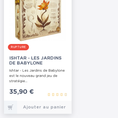
RUPTURE
ISHTAR - LES JARDINS
DE BABYLONE
Ishtar - Les Jardins de Babylone
est le nouveau grand jeu de
stratégie...
Prix
35,90 €
Ajouter au panier