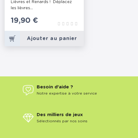
Lièvres et Renards ! Déplacez
les lièvres...
Prix
19,90 €
Ajouter au panier
Besoin d'aide ?
Notre expertise à votre service
Des milliers de jeux
Sélectionnés par nos soins