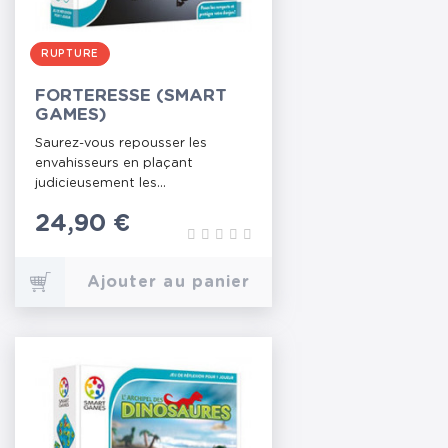
RUPTURE
FORTERESSE (SMART
GAMES)
Saurez-vous repousser les
envahisseurs en plaçant
judicieusement les...
Prix
24,90 €
Ajouter au panier