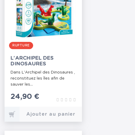
RUPTURE
L'ARCHIPEL DES
DINOSAURES
Dans L'Archipel des Dinosaures ,
reconstituez les îles afin de
sauver les...
Prix
24,90 €
Ajouter au panier