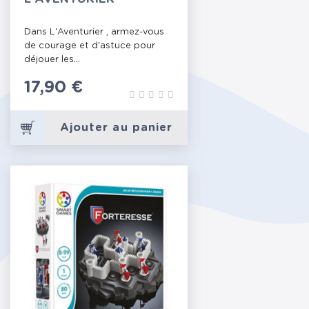
Dans L'Aventurier , armez-vous
de courage et d'astuce pour
déjouer les...
Prix
17,90 €
Ajouter au panier