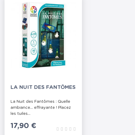
LA NUIT DES FANTÔMES
La Nuit des Fantômes : Quelle
ambiance... effrayante ! Placez
les tuiles...
Prix
17,90 €