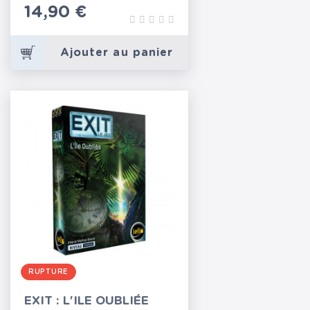
Prix
14,90 €
Ajouter au panier
RUPTURE
EXIT : L'ILE OUBLIÉE