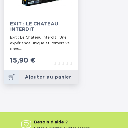
EXIT : LE CHATEAU
INTERDIT
Exit : Le Chateau Interdit . Une
expérience unique et immersive
dans...
Prix
15,90 €
Ajouter au panier
Besoin d'aide ?