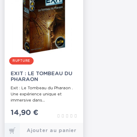
RUPTURE
EXIT : LE TOMBEAU DU
PHARAON
Exit : Le Tombeau du Pharaon .
Une expérience unique et
immersive dans...
Prix
14,90 €
Ajouter au panier