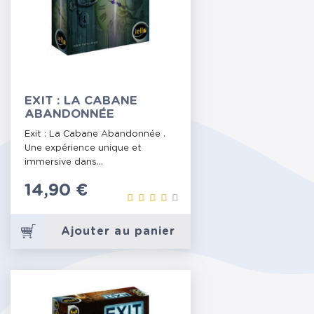
EXIT : LA CABANE
ABANDONNÉE
Exit : La Cabane Abandonnée .
Une expérience unique et
immersive dans...
Prix
14,90 €
Ajouter au panier