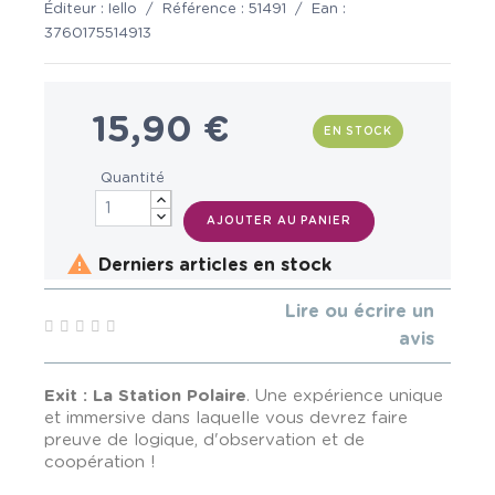
Éditeur :
Iello
/
Référence :
51491
/
Ean :
3760175514913
15,90 €
EN STOCK
Quantité
AJOUTER AU PANIER

Derniers articles en stock
Lire ou écrire un
avis
Exit : La Station Polaire
. Une expérience unique
et immersive dans laquelle vous devrez faire
preuve de logique, d'observation et de
coopération !