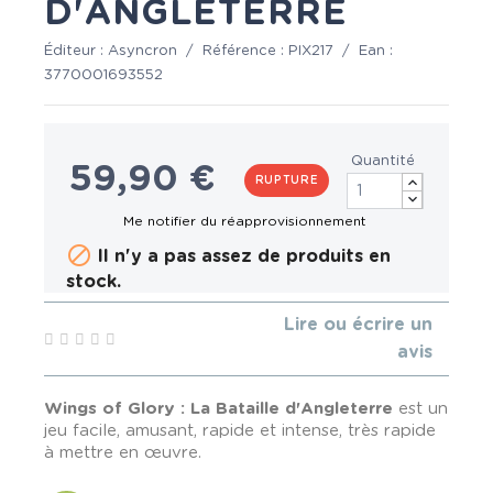
D'ANGLETERRE
Éditeur :
Asyncron
/
Référence :
PIX217
/
Ean :
3770001693552
Quantité
59,90 €
RUPTURE

Il n'y a pas assez de produits en
stock.
Lire ou écrire un
avis
Wings of Glory : La Bataille d'Angleterre
est un
jeu facile, amusant, rapide et intense, très rapide
à mettre en œuvre.