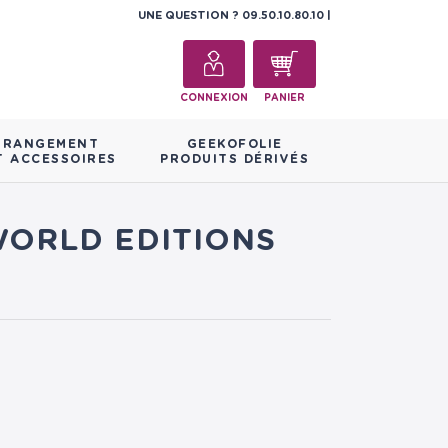
UNE QUESTION ?
09.50.10.80.10
CONNEXION
PANIER
RANGEMENT
GEEKOFOLIE
T ACCESSOIRES
PRODUITS DÉRIVÉS
WORLD EDITIONS