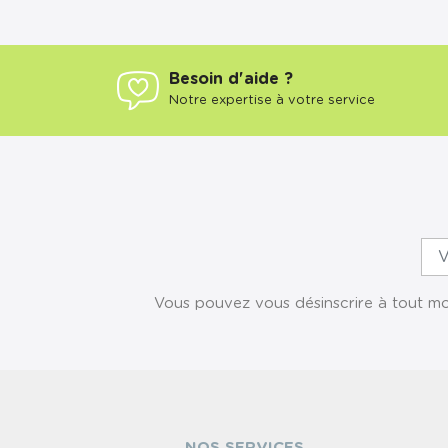
Besoin d'aide ?
Notre expertise à votre service
Vous pouvez vous désinscrire à tout mom
NOS SERVICES