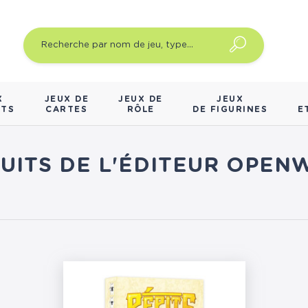
X
JEUX DE
JEUX DE
JEUX
NTS
CARTES
RÔLE
DE FIGURINES
E
DUITS DE L'ÉDITEUR OPEN