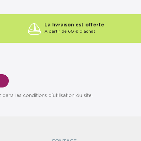
La livraison est offerte
À partir de 60 € d'achat
ns les conditions d'utilisation du site.
CONTACT