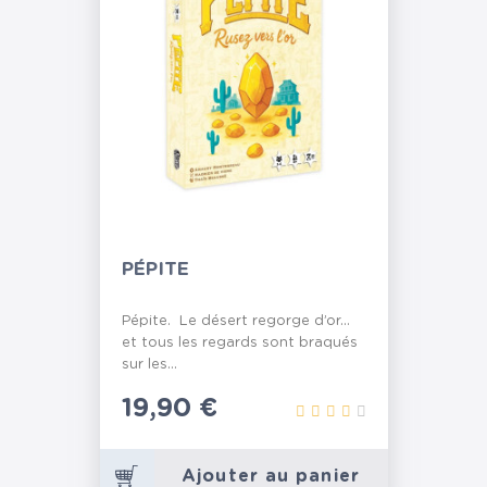
PÉPITE
Pépite. Le désert regorge d’or…
et tous les regards sont braqués
sur les...
Prix
19,90 €
Ajouter au panier