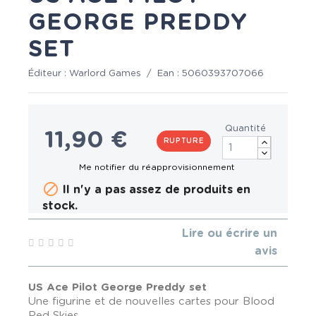
GEORGE PREDDY
SET
Éditeur :
Warlord Games
/
Ean :
5060393707066
Quantité
11,90 €
RUPTURE

Il n'y a pas assez de produits en
stock.
Lire ou écrire un
avis
US Ace Pilot George Preddy set
Une figurine et de nouvelles cartes pour Blood
Red Skies.