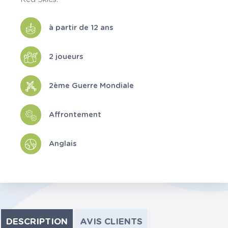
à partir de 12 ans
2 joueurs
2ème Guerre Mondiale
Affrontement
Anglais
DESCRIPTION
AVIS CLIENTS