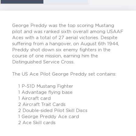
George Preddy was the top scoring Mustang
pilot and was ranked sixth overall among USAAF
Aces with a total of 27 aerial victories. Despite
suffering from a hangover, on August 6th 1944,
Preddy shot down six enemy fighters in the
course of one mission, earning him the
Distinguished Service Cross.
The US Ace Pilot George Preddy set contains:
1 P-51D Mustang Fighter
1 Advantage flying base
1 Aircraft card
2 Aircraft Trait Cards
2 Double-sided Pilot Skill Discs
1 George Preddy Ace card
2 Ace Skill cards