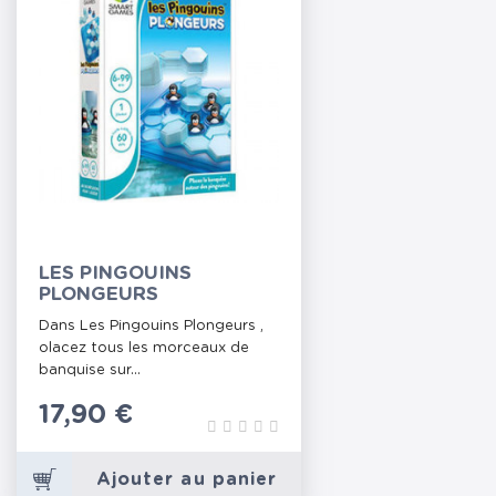
LES PINGOUINS
PLONGEURS
Dans Les Pingouins Plongeurs ,
olacez tous les morceaux de
banquise sur...
Prix
17,90 €
Ajouter au panier