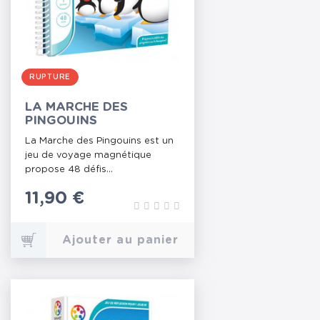
RUPTURE
LA MARCHE DES
PINGOUINS
La Marche des Pingouins est un
jeu de voyage magnétique
propose 48 défis...
Prix
11,90 €
Ajouter au panier