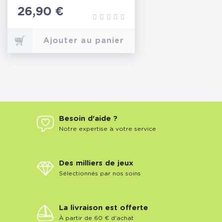
Prix
26,90 €
Ajouter au panier
Besoin d'aide ?
Notre expertise à votre service
Des milliers de jeux
Sélectionnés par nos soins
La livraison est offerte
À partir de 60 € d'achat