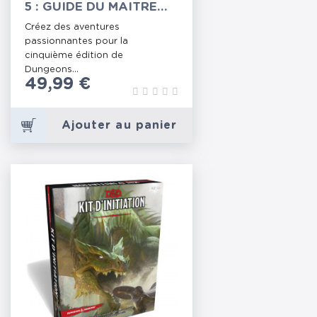
5 : GUIDE DU MAITRE
2024
Créez des aventures
passionnantes pour la
cinquième édition de
Dungeons...
Prix
49,99 €
Ajouter au panier