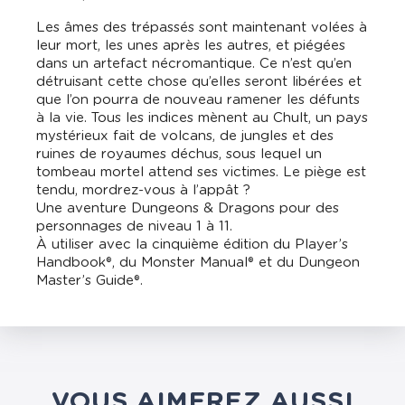
Les âmes des trépassés sont maintenant volées à
leur mort, les unes après les autres, et piégées
dans un artefact nécromantique. Ce n’est qu’en
détruisant cette chose qu’elles seront libérées et
que l’on pourra de nouveau ramener les défunts
à la vie. Tous les indices mènent au Chult, un pays
mystérieux fait de volcans, de jungles et des
ruines de royaumes déchus, sous lequel un
tombeau mortel attend ses victimes. Le piège est
tendu, mordrez-vous à l’appât ?
Une aventure Dungeons & Dragons pour des
personnages de niveau 1 à 11.
À utiliser avec la cinquième édition du Player’s
Handbook®, du Monster Manual® et du Dungeon
Master’s Guide®.
VOUS AIMEREZ AUSSI