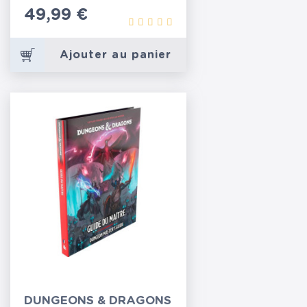
Prix
49,99 €
Ajouter au panier
DUNGEONS & DRAGONS