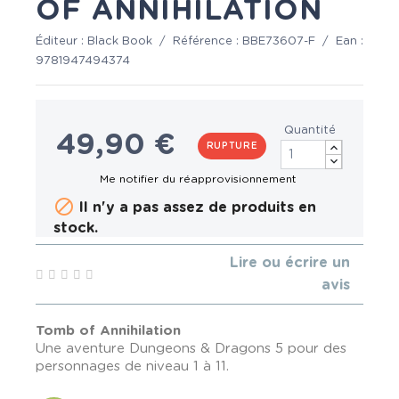
OF ANNIHILATION
Éditeur :
Black Book
/
Référence :
BBE73607-F
/
Ean :
9781947494374
Quantité
49,90 €
RUPTURE

Il n'y a pas assez de produits en
stock.
Lire ou écrire un
avis
Tomb of Annihilation
Une aventure Dungeons & Dragons 5 pour des
personnages de niveau 1 à 11.