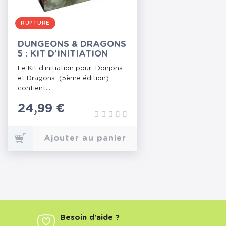
RUPTURE
DUNGEONS & DRAGONS
5 : KIT D'INITIATION
Le Kit d'initiation pour Donjons
et Dragons (5ème édition)
contient...
Prix
24,99 €
Ajouter au panier
Besoin d'aide ?